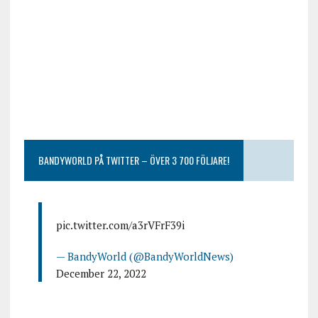
BANDYWORLD PÅ TWITTER – ÖVER 3 700 FÖLJARE!
pic.twitter.com/a3rVFrF39i
— BandyWorld (@BandyWorldNews)
December 22, 2022