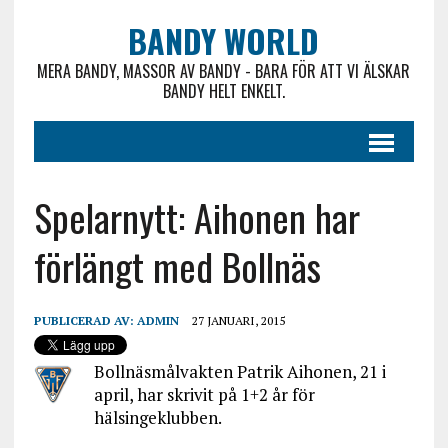
BANDY WORLD
MERA BANDY, MASSOR AV BANDY - BARA FÖR ATT VI ÄLSKAR
BANDY HELT ENKELT.
Spelarnytt: Aihonen har
förlängt med Bollnäs
PUBLICERAD AV:
ADMIN
27 JANUARI, 2015
Bollnäsmålvakten Patrik Aihonen, 21 i
april, har skrivit på 1+2 år för
hälsingeklubben.