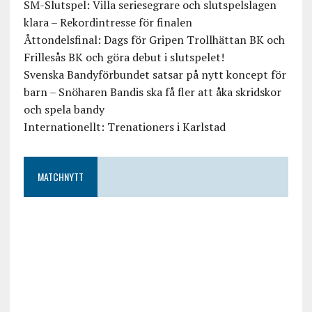
SM-Slutspel: Villa seriesegrare och slutspelslagen
klara – Rekordintresse för finalen
Åttondelsfinal: Dags för Gripen Trollhättan BK och
Frillesås BK och göra debut i slutspelet!
Svenska Bandyförbundet satsar på nytt koncept för
barn – Snöharen Bandis ska få fler att åka skridskor
och spela bandy
Internationellt: Trenationers i Karlstad
MATCHNYTT