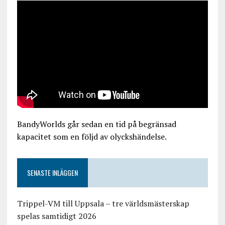
BandyWorlds går sedan en tid på begränsad
kapacitet som en följd av olyckshändelse.
SENASTE INLÄGGEN
Trippel-VM till Uppsala – tre världsmästerskap
spelas samtidigt 2026