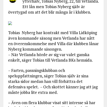
ytterhalv, Tobias Nyberg, 22, till Vetlanda.
Ett lån men Tobias Nyberg själv är
övertygad om att det blir många år i klubben.
Tobias Nyberg har kontrakt med Villa Lidköping
även kommande säsong men Vetlanda har nått
en överenskommelse med Villa där klubben lånar
Nyberg kommande säsongen.
– När Vetlanda hörde av sig var valet ganska
enkelt, säger Tobias till Vetlanda BKs hemsida.
– Farten, passningsklubban och
speluppfattningen, säger Tobias själv är sina
starka sidor medan han vill förbättra det
defensiva spelet. – Och skottet känner jag att jag
måste jobba lite extra med.
– Även om flera klubbar visat sitt intresse så har