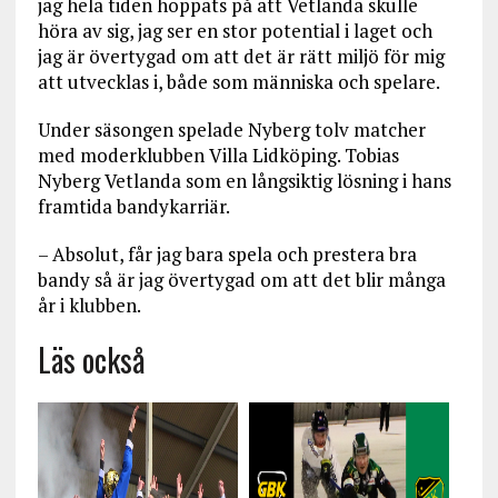
jag hela tiden hoppats på att Vetlanda skulle
höra av sig, jag ser en stor potential i laget och
jag är övertygad om att det är rätt miljö för mig
att utvecklas i, både som människa och spelare.
Under säsongen spelade Nyberg tolv matcher
med moderklubben Villa Lidköping. Tobias
Nyberg Vetlanda som en långsiktig lösning i hans
framtida bandykarriär.
– Absolut, får jag bara spela och prestera bra
bandy så är jag övertygad om att det blir många
år i klubben.
Läs också