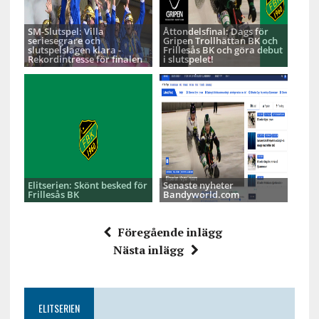
SM-Slutspel: Villa
Åttondelsfinal: Dags för
seriesegrare och
Gripen Trollhättan BK och
slutspelslagen klara -
Frillesås BK och göra debut
Rekordintresse för finalen
i slutspelet!
Elitserien: Skönt besked för
Senaste nyheter
Frillesås BK
Bandyworld.com
Föregående inlägg
Nästa inlägg
ELITSERIEN