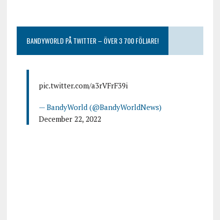
BANDYWORLD PÅ TWITTER – ÖVER 3 700 FÖLJARE!
pic.twitter.com/a3rVFrF39i
— BandyWorld (@BandyWorldNews)
December 22, 2022