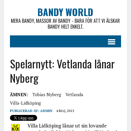
BANDY WORLD
MERA BANDY, MASSOR AV BANDY - BARA FÖR ATT VI ÄLSKAR
BANDY HELT ENKELT.
Spelarnytt: Vetlanda lånar
Nyberg
ÄMNEN:
Tobias Nyberg
Vetlanda
Villa-Lidköping
PUBLICERAD AV:
ADMIN
4 MAJ, 2015
Villa Lidköping lånar ut sin lovande