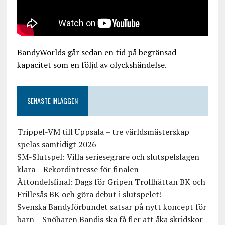
BandyWorlds går sedan en tid på begränsad
kapacitet som en följd av olyckshändelse.
SENASTE INLÄGGEN
Trippel-VM till Uppsala – tre världsmästerskap
spelas samtidigt 2026
SM-Slutspel: Villa seriesegrare och slutspelslagen
klara – Rekordintresse för finalen
Åttondelsfinal: Dags för Gripen Trollhättan BK och
Frillesås BK och göra debut i slutspelet!
Svenska Bandyförbundet satsar på nytt koncept för
barn – Snöharen Bandis ska få fler att åka skridskor