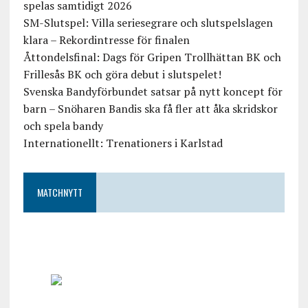
spelas samtidigt 2026
SM-Slutspel: Villa seriesegrare och slutspelslagen
klara – Rekordintresse för finalen
Åttondelsfinal: Dags för Gripen Trollhättan BK och
Frillesås BK och göra debut i slutspelet!
Svenska Bandyförbundet satsar på nytt koncept för
barn – Snöharen Bandis ska få fler att åka skridskor
och spela bandy
Internationellt: Trenationers i Karlstad
MATCHNYTT