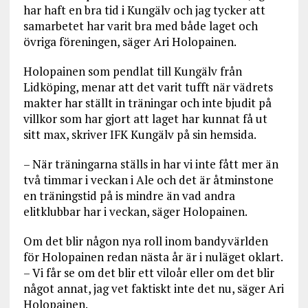
har haft en bra tid i Kungälv och jag tycker att
samarbetet har varit bra med både laget och
övriga föreningen, säger Ari Holopainen.
Holopainen som pendlat till Kungälv från
Lidköping, menar att det varit tufft när vädrets
makter har ställt in träningar och inte bjudit på
villkor som har gjort att laget har kunnat få ut
sitt max, skriver IFK Kungälv på sin hemsida.
– När träningarna ställs in har vi inte fått mer än
två timmar i veckan i Ale och det är åtminstone
en träningstid på is mindre än vad andra
elitklubbar har i veckan, säger Holopainen.
Om det blir någon nya roll inom bandyvärlden
för Holopainen redan nästa år är i nuläget oklart.
– Vi får se om det blir ett viloår eller om det blir
något annat, jag vet faktiskt inte det nu, säger Ari
Holopainen.