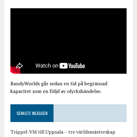
BandyWorlds går sedan en tid på begränsad
kapacitet som en följd av olyckshändelse.
SENASTE INLÄGGEN
Trippel-VM till Uppsala – tre världsmästerskap