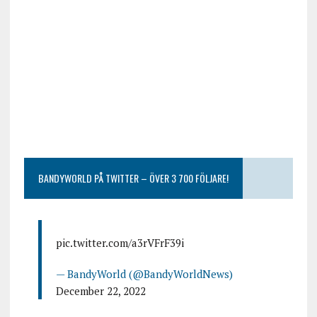
BANDYWORLD PÅ TWITTER – ÖVER 3 700 FÖLJARE!
pic.twitter.com/a3rVFrF39i
— BandyWorld (@BandyWorldNews)
December 22, 2022