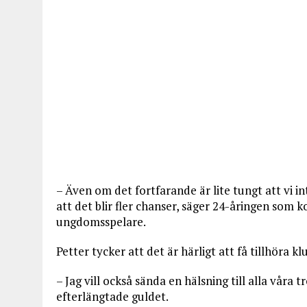
– Även om det fortfarande är lite tungt att vi i
att det blir fler chanser, säger 24-åringen som 
ungdomsspelare.
Petter tycker att det är härligt att få tillhör
– Jag vill också sända en hälsning till alla våra 
efterlängtade guldet.