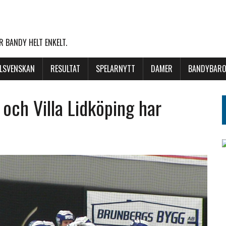
 BANDY HELT ENKELT.
LLSVENSKAN
RESULTAT
SPELARNYTT
DAMER
BANDYBARO
 och Villa Lidköping har