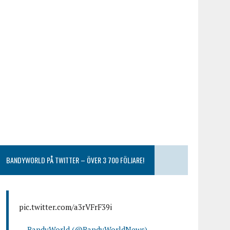
BANDYWORLD PÅ TWITTER – ÖVER 3 700 FÖLJARE!
pic.twitter.com/a3rVFrF39i
— BandyWorld (@BandyWorldNews)