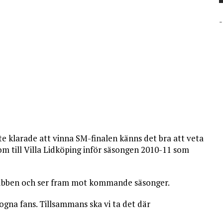
-
nte klarade att vinna SM-finalen känns det bra att veta
kom till Villa Lidköping inför säsongen 2010-11 som
a klubben och ser fram mot kommande säsonger.
trogna fans. Tillsammans ska vi ta det där