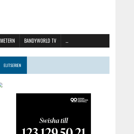
METERN
BANDYWORLD TV
…
ELITSERIEN