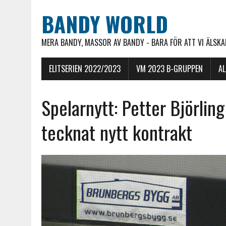
BANDY WORLD
MERA BANDY, MASSOR AV BANDY - BARA FÖR ATT VI ÄLSKAR
ELITSERIEN 2022/2023
VM 2023 B-GRUPPEN
A
Spelarnytt: Petter Björling
tecknat nytt kontrakt