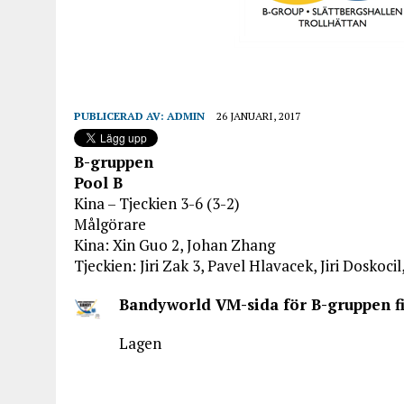
PUBLICERAD AV:
ADMIN
26 JANUARI, 2017
B-gruppen
Pool B
Kina – Tjeckien 3-6 (3-2)
Målgörare
Kina: Xin Guo 2, Johan Zhang
Tjeckien: Jiri Zak 3, Pavel Hlavacek, Jiri Doskoci
Bandyworld VM-sida för B-gruppen f
Lagen