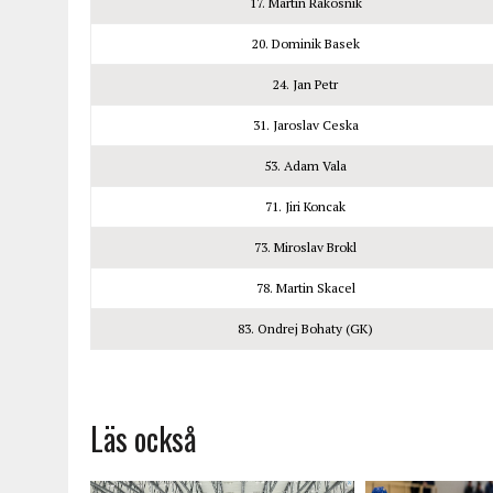
17. Martin Rakosnik
20. Dominik Basek
24. Jan Petr
31. Jaroslav Ceska
53. Adam Vala
71. Jiri Koncak
73. Miroslav Brokl
78. Martin Skacel
83. Ondrej Bohaty (GK)
Läs också