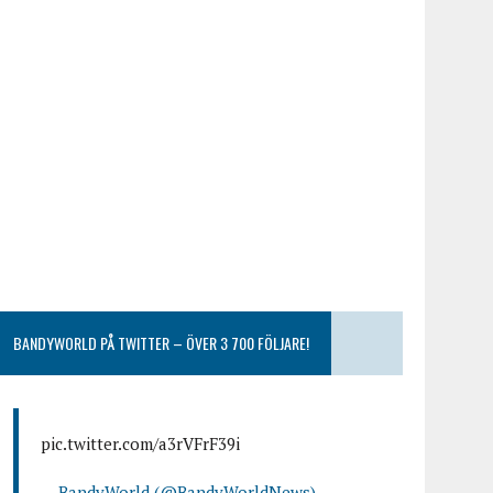
BANDYWORLD PÅ TWITTER – ÖVER 3 700 FÖLJARE!
pic.twitter.com/a3rVFrF39i
— BandyWorld (@BandyWorldNews)