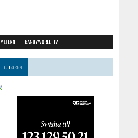
METERN
BANDYWORLD TV
…
ELITSERIEN