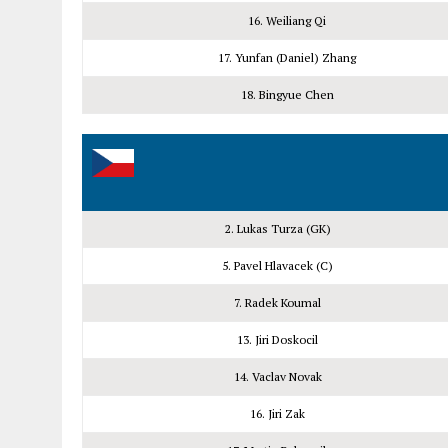
16. Weiliang Qi
17. Yunfan (Daniel) Zhang
18. Bingyue Chen
2. Lukas Turza (GK)
5. Pavel Hlavacek (C)
7. Radek Koumal
13. Jiri Doskocil
14. Vaclav Novak
16. Jiri Zak