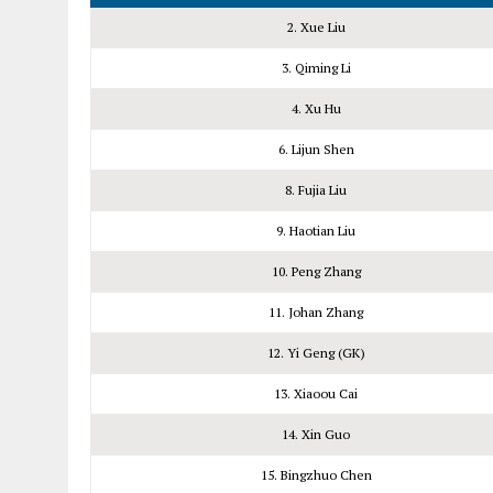
2. Xue Liu
3. Qiming Li
4. Xu Hu
6. Lijun Shen
8. Fujia Liu
9. Haotian Liu
10. Peng Zhang
11. Johan Zhang
12. Yi Geng (GK)
13. Xiaoou Cai
14. Xin Guo
15. Bingzhuo Chen