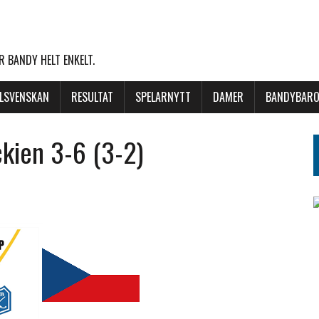
 BANDY HELT ENKELT.
LLSVENSKAN
RESULTAT
SPELARNYTT
DAMER
BANDYBARO
kien 3-6 (3-2)