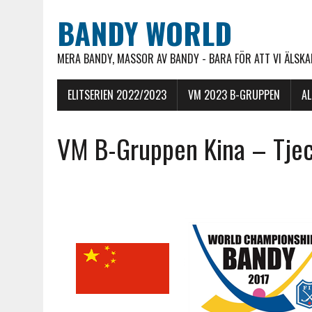
BANDY WORLD
MERA BANDY, MASSOR AV BANDY - BARA FÖR ATT VI ÄLSKAR
ELITSERIEN 2022/2023
VM 2023 B-GRUPPEN
A
VM B-Gruppen Kina – Tjec