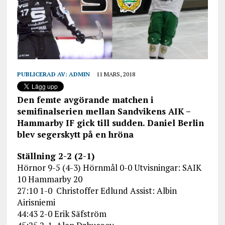
PUBLICERAD AV:
ADMIN
11 MARS, 2018
Den femte avgörande matchen i
semifinalserien mellan Sandvikens AIK –
Hammarby IF gick till sudden. Daniel Berlin
blev segerskytt på en hröna
Ställning 2-2 (2-1)
Hörnor 9-5 (4-3) Hörnmål 0-0 Utvisningar: SAIK
10 Hammarby 20
27:10 1-0 Christoffer Edlund Assist: Albin
Airisniemi
44:43 2-0 Erik Säfström