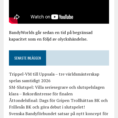
BandyWorlds går sedan en tid på begränsad
kapacitet som en följd av olyckshändelse.
SENASTE INLÄGGEN
Trippel-VM till Uppsala – tre världsmästerskap
spelas samtidigt 2026
SM-Slutspel: Villa seriesegrare och slutspelslagen
klara – Rekordintresse för finalen
Åttondelsfinal: Dags för Gripen Trollhättan BK och
Frillesås BK och göra debut i slutspelet!
Svenska Bandyförbundet satsar på nytt koncept för