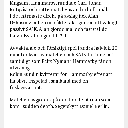
långsamt Hammarby, rundade Carl-Johan
Rutqvist och satte matchens andra boll i mål.
I det närmaste direkt på avslag fick Alan
Dzhusoev bollen och åkte rakt igenom att väldigt
passivt SAIK. Alan gjorde mål och fastställde
halvtidsställningen till 2-1.
Avvaktande och försiktigt spel i andra halvlek. 20
minuter kvar av matchen och SAIK tar time out
samtidigt som Felix Nyman i Hammarby får en
utvisning.
Robin Sundin kvitterar för Hammarby efter att
ha blivit frispelad i samband med en
frislagsvariant.
Matchen avgjordes på den tionde hörnan som
kom i sudden death. Segerskytt Daniel Berlin.