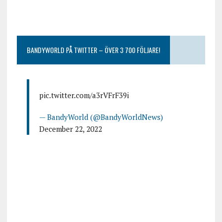
BANDYWORLD PÅ TWITTER – ÖVER 3 700 FÖLJARE!
pic.twitter.com/a3rVFrF39i
— BandyWorld (@BandyWorldNews)
December 22, 2022