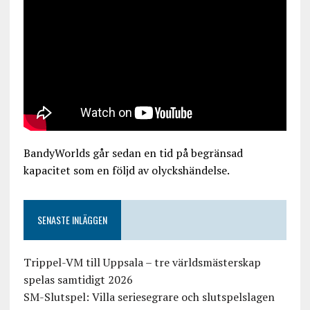
BandyWorlds går sedan en tid på begränsad
kapacitet som en följd av olyckshändelse.
SENASTE INLÄGGEN
Trippel-VM till Uppsala – tre världsmästerskap
spelas samtidigt 2026
SM-Slutspel: Villa seriesegrare och slutspelslagen