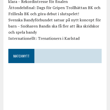
klara – Rekordintresse för finalen
Åttondelsfinal: Dags för Gripen Trollhättan BK och
Frillesås BK och göra debut i slutspelet!
Svenska Bandyförbundet satsar på nytt koncept för
barn – Snöharen Bandis ska få fler att åka skridskor
och spela bandy
Internationellt: Trenationers i Karlstad
MATCHNYTT