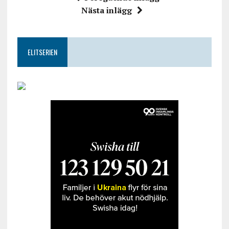
Nästa inlägg
ELITSERIEN