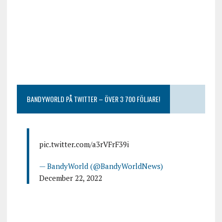
BANDYWORLD PÅ TWITTER – ÖVER 3 700 FÖLJARE!
pic.twitter.com/a3rVFrF39i
— BandyWorld (@BandyWorldNews)
December 22, 2022