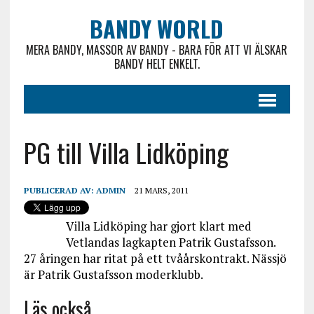
BANDY WORLD
MERA BANDY, MASSOR AV BANDY - BARA FÖR ATT VI ÄLSKAR
BANDY HELT ENKELT.
PG till Villa Lidköping
PUBLICERAD AV:
ADMIN
21 MARS, 2011
Villa Lidköping har gjort klart med
Vetlandas lagkapten Patrik Gustafsson.
27 åringen har ritat på ett tvåårskontrakt. Nässjö
är Patrik Gustafsson moderklubb.
Läs också