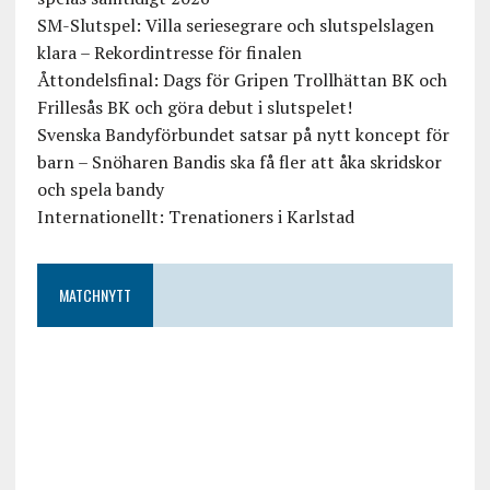
SM-Slutspel: Villa seriesegrare och slutspelslagen
klara – Rekordintresse för finalen
Åttondelsfinal: Dags för Gripen Trollhättan BK och
Frillesås BK och göra debut i slutspelet!
Svenska Bandyförbundet satsar på nytt koncept för
barn – Snöharen Bandis ska få fler att åka skridskor
och spela bandy
Internationellt: Trenationers i Karlstad
MATCHNYTT