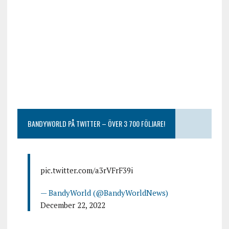
BANDYWORLD PÅ TWITTER – ÖVER 3 700 FÖLJARE!
pic.twitter.com/a3rVFrF39i
— BandyWorld (@BandyWorldNews)
December 22, 2022