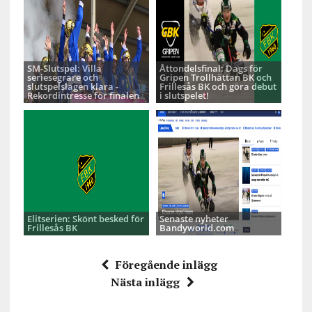
SM-Slutspel: Villa
Åttondelsfinal: Dags för
seriesegrare och
Gripen Trollhättan BK och
slutspelslagen klara -
Frillesås BK och göra debut
Rekordintresse för finalen
i slutspelet!
Elitserien: Skönt besked för
Senaste nyheter
Frillesås BK
Bandyworld.com
Föregående inlägg
Nästa inlägg