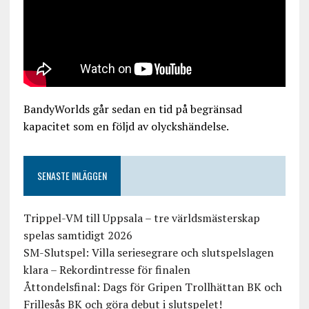
BandyWorlds går sedan en tid på begränsad
kapacitet som en följd av olyckshändelse.
SENASTE INLÄGGEN
Trippel-VM till Uppsala – tre världsmästerskap
spelas samtidigt 2026
SM-Slutspel: Villa seriesegrare och slutspelslagen
klara – Rekordintresse för finalen
Åttondelsfinal: Dags för Gripen Trollhättan BK och
Frillesås BK och göra debut i slutspelet!