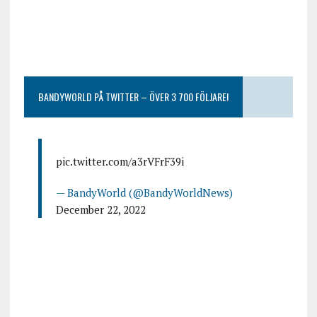
BANDYWORLD PÅ TWITTER – ÖVER 3 700 FÖLJARE!
pic.twitter.com/a3rVFrF39i
— BandyWorld (@BandyWorldNews)
December 22, 2022