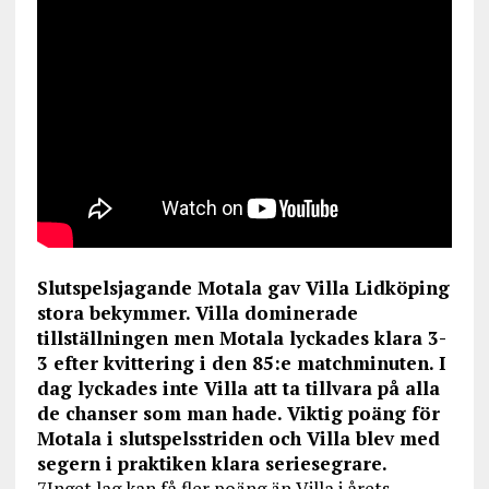
Slutspelsjagande Motala gav Villa Lidköping
stora bekymmer. Villa dominerade
tillställningen men Motala lyckades klara 3-
3 efter kvittering i den 85:e matchminuten. I
dag lyckades inte Villa att ta tillvara på alla
de chanser som man hade. Viktig poäng för
Motala i slutspelsstriden och Villa blev med
segern i praktiken klara seriesegrare.
7Inget lag kan få fler poäng än Villa i årets