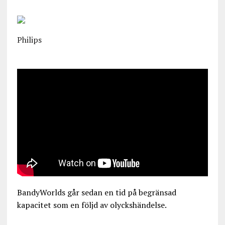
Philips
BandyWorlds går sedan en tid på begränsad
kapacitet som en följd av olyckshändelse.