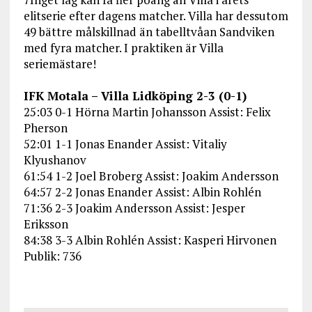
elitserie efter dagens matcher. Villa har dessutom
49 bättre målskillnad än tabelltvåan Sandviken
med fyra matcher. I praktiken är Villa
seriemästare!
IFK Motala – Villa Lidköping 2-3 (0-1)
25:03 0-1 Hörna Martin Johansson Assist: Felix
Pherson
52:01 1-1 Jonas Enander Assist: Vitaliy
Klyushanov
61:54 1-2 Joel Broberg Assist: Joakim Andersson
64:57 2-2 Jonas Enander Assist: Albin Rohlén
71:36 2-3 Joakim Andersson Assist: Jesper
Eriksson
84:38 3-3 Albin Rohlén Assist: Kasperi Hirvonen
Publik: 736