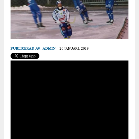
PUBLICERAD AV:
ADMIN
20 JANUARI, 2019