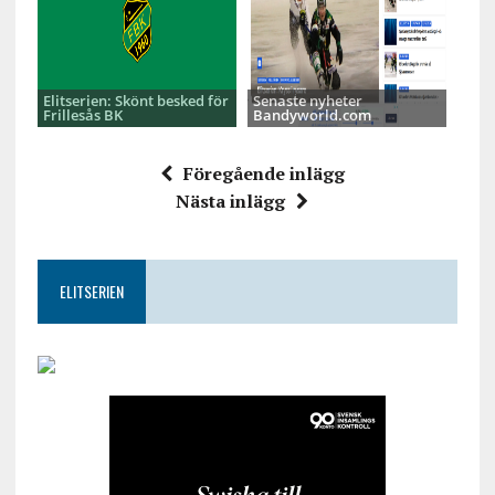
Elitserien: Skönt besked för
Senaste nyheter
Frillesås BK
Bandyworld.com
Föregående inlägg
Nästa inlägg
ELITSERIEN