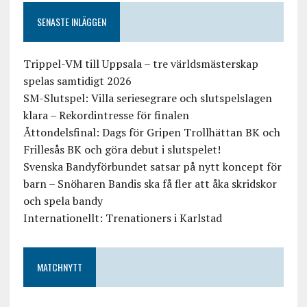
SENASTE INLÄGGEN
Trippel-VM till Uppsala – tre världsmästerskap
spelas samtidigt 2026
SM-Slutspel: Villa seriesegrare och slutspelslagen
klara – Rekordintresse för finalen
Åttondelsfinal: Dags för Gripen Trollhättan BK och
Frillesås BK och göra debut i slutspelet!
Svenska Bandyförbundet satsar på nytt koncept för
barn – Snöharen Bandis ska få fler att åka skridskor
och spela bandy
Internationellt: Trenationers i Karlstad
MATCHNYTT