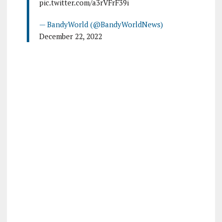
pic.twitter.com/a3rVFrF39i
— BandyWorld (@BandyWorldNews)
December 22, 2022