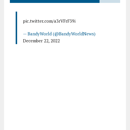
pic.twitter.com/a3rVFrF39i
— BandyWorld (@BandyWorldNews)
December 22, 2022