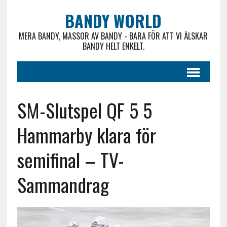
BANDY WORLD
MERA BANDY, MASSOR AV BANDY - BARA FÖR ATT VI ÄLSKAR
BANDY HELT ENKELT.
SM-Slutspel QF 5 5
Hammarby klara för
semifinal – TV-
Sammandrag