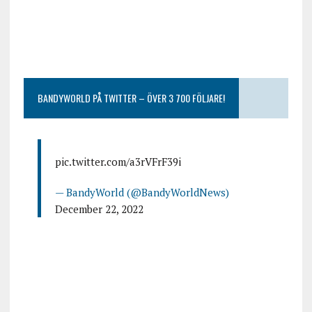
BANDYWORLD PÅ TWITTER – ÖVER 3 700 FÖLJARE!
pic.twitter.com/a3rVFrF39i
— BandyWorld (@BandyWorldNews)
December 22, 2022