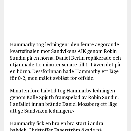
Hammarby tog ledningen i den femte avgörande
kvartsfinalen mot Sandvikens AIK genom Robin
Sundin på en hörna. Daniel Berlin replikerade och
utjämnade tio minuter senare till 1-1 även det på
en hörna. Dessförinnan hade Hammarby ett läge
för 0-2, men målet avblåst för offside.
Minuten före halvtid tog Hammarby ledningen
genom Kalle Spjuth framspelad av Robin Sundin.
I anfallet innan brände Daniel Mossberg ett läge
att ge Sandviken ledningen.<
Hammarby fick en bra en bra start i andra
halvlek. Christoffer Fagerström ökade på