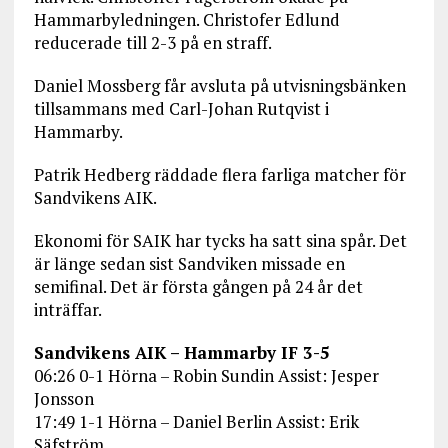
Hammarbyledningen. Christofer Edlund
reducerade till 2-3 på en straff.
Daniel Mossberg får avsluta på utvisningsbänken
tillsammans med Carl-Johan Rutqvist i
Hammarby.
Patrik Hedberg räddade flera farliga matcher för
Sandvikens AIK.
Ekonomi för SAIK har tycks ha satt sina spår. Det
är länge sedan sist Sandviken missade en
semifinal. Det är första gången på 24 år det
inträffar.
Sandvikens AIK – Hammarby IF 3-5
06:26 0-1 Hörna – Robin Sundin Assist: Jesper
Jonsson
17:49 1-1 Hörna – Daniel Berlin Assist: Erik
Säfström