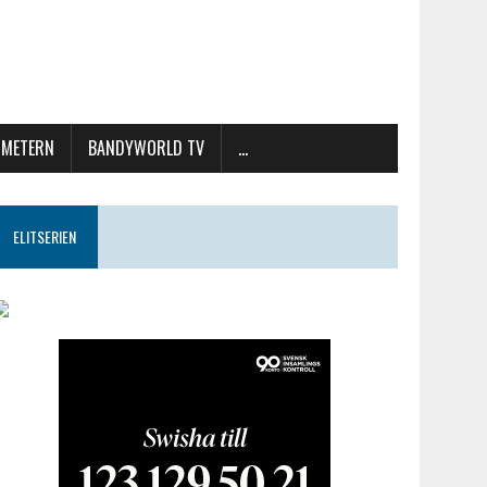
METERN
BANDYWORLD TV
…
ELITSERIEN