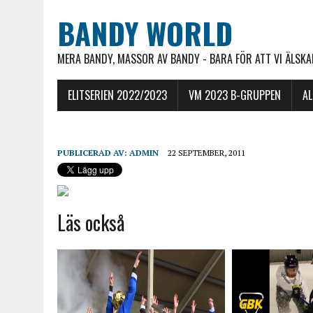
BANDY WORLD
MERA BANDY, MASSOR AV BANDY - BARA FÖR ATT VI ÄLSKAR
ELITSERIEN 2022/2023
VM 2023 B-GRUPPEN
A
PUBLICERAD AV:
ADMIN
22 SEPTEMBER, 2011
Läs också