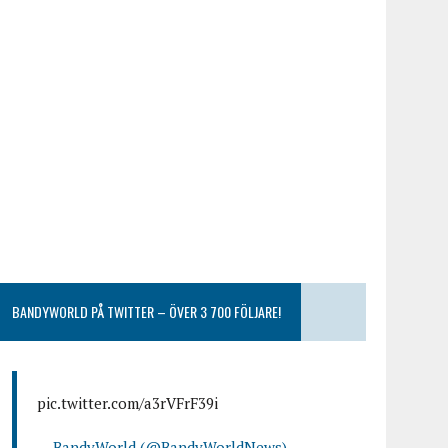
BANDYWORLD PÅ TWITTER – ÖVER 3 700 FÖLJARE!
pic.twitter.com/a3rVFrF39i
— BandyWorld (@BandyWorldNews)