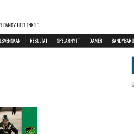
 BANDY HELT ENKELT.
LLSVENSKAN
RESULTAT
SPELARNYTT
DAMER
BANDYBARO