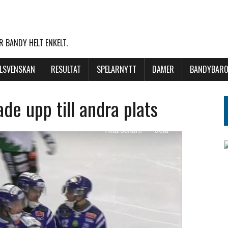
 BANDY HELT ENKELT.
LLSVENSKAN
RESULTAT
SPELARNYTT
DAMER
BANDYBARO
ade upp till andra plats