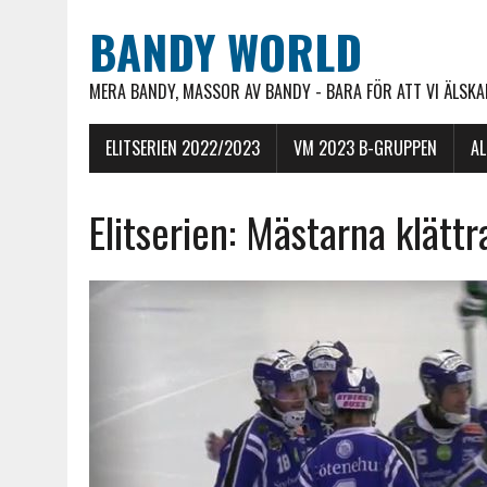
BANDY WORLD
MERA BANDY, MASSOR AV BANDY - BARA FÖR ATT VI ÄLSKAR
ELITSERIEN 2022/2023
VM 2023 B-GRUPPEN
A
Elitserien: Mästarna klättr