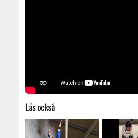
Läs också