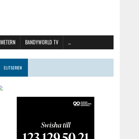
METERN
BANDYWORLD TV
…
ELITSERIEN