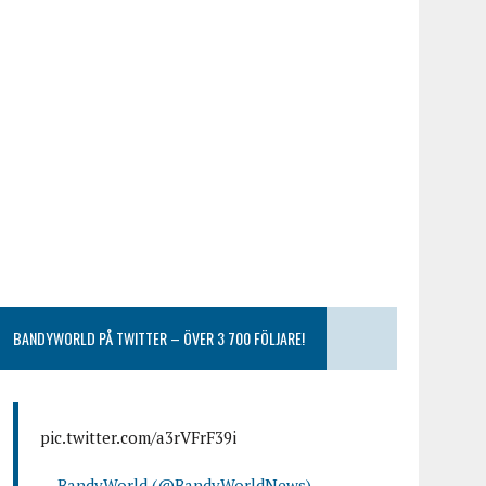
BANDYWORLD PÅ TWITTER – ÖVER 3 700 FÖLJARE!
pic.twitter.com/a3rVFrF39i
— BandyWorld (@BandyWorldNews)