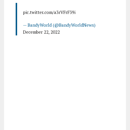
pic.twitter.com/a3rVFrF39i
— BandyWorld (@BandyWorldNews)
December 22, 2022