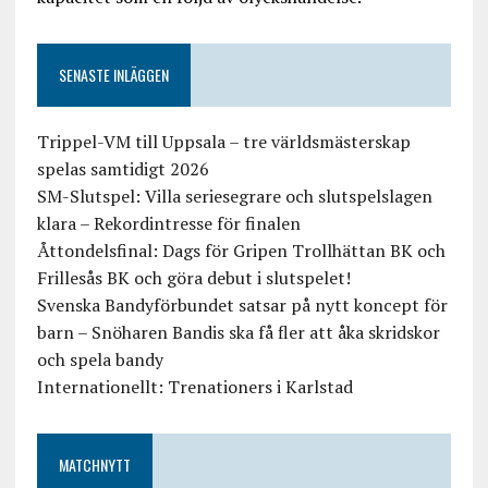
SENASTE INLÄGGEN
Trippel-VM till Uppsala – tre världsmästerskap
spelas samtidigt 2026
SM-Slutspel: Villa seriesegrare och slutspelslagen
klara – Rekordintresse för finalen
Åttondelsfinal: Dags för Gripen Trollhättan BK och
Frillesås BK och göra debut i slutspelet!
Svenska Bandyförbundet satsar på nytt koncept för
barn – Snöharen Bandis ska få fler att åka skridskor
och spela bandy
Internationellt: Trenationers i Karlstad
MATCHNYTT