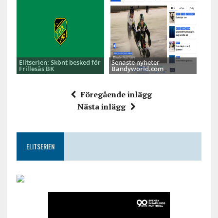
Elitserien: Skönt besked för
Senaste nyheter
Frillesås BK
Bandyworld.com
Föregående inlägg
Nästa inlägg
ELITSERIEN