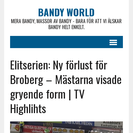
BANDY WORLD
MERA BANDY, MASSOR AV BANDY - BARA FÖR ATT VI ÄLSKAR
BANDY HELT ENKELT.
Elitserien: Ny förlust för
Broberg – Mästarna visade
gryende form | TV
Highlihts