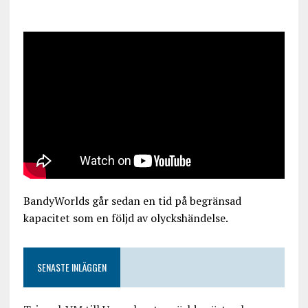
BandyWorlds går sedan en tid på begränsad
kapacitet som en följd av olyckshändelse.
SENASTE INLÄGGEN