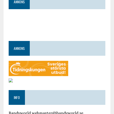
ANNONS
ANNONS
INFO
Bandyworld webmaster@bandyworld.se