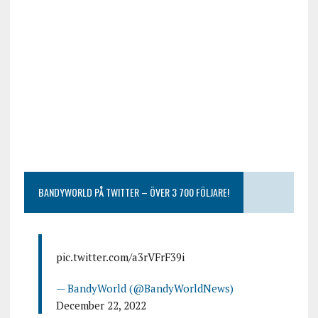
BANDYWORLD PÅ TWITTER – ÖVER 3 700 FÖLJARE!
pic.twitter.com/a3rVFrF39i
— BandyWorld (@BandyWorldNews)
December 22, 2022