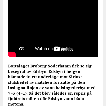
Bortalaget Broberg Söderhamn fick se sig
besegrat av Edsbyn. Edsbyn i helgen
hämtade in ett underläge mot Sirius i
slutskedet av matchen fortsatte på den
inslagna linjen av vann hälsingederbyt med
7–3 (4–1). Så det blev således en repris på
fjolårets möten där Edsbyn vann båda
mötena.