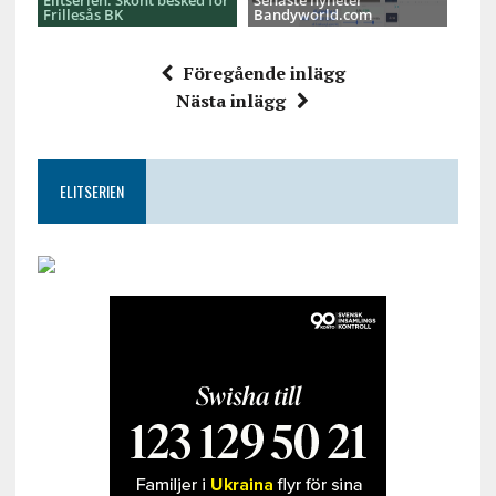
Frillesås BK
Bandyworld.com
Föregående inlägg
Nästa inlägg
ELITSERIEN