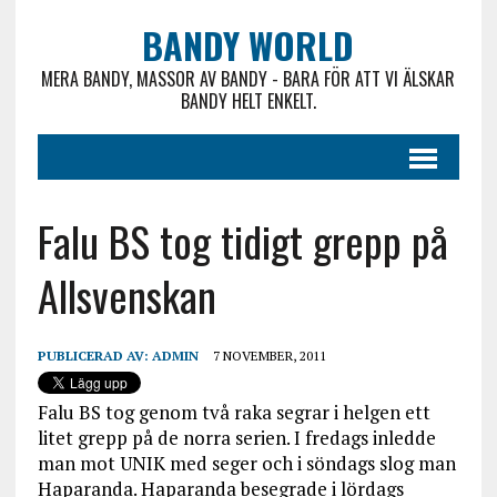
BANDY WORLD
MERA BANDY, MASSOR AV BANDY - BARA FÖR ATT VI ÄLSKAR
BANDY HELT ENKELT.
Falu BS tog tidigt grepp på
Allsvenskan
PUBLICERAD AV:
ADMIN
7 NOVEMBER, 2011
Falu BS tog genom två raka segrar i helgen ett
litet grepp på de norra serien. I fredags inledde
man mot UNIK med seger och i söndags slog man
Haparanda. Haparanda besegrade i lördags