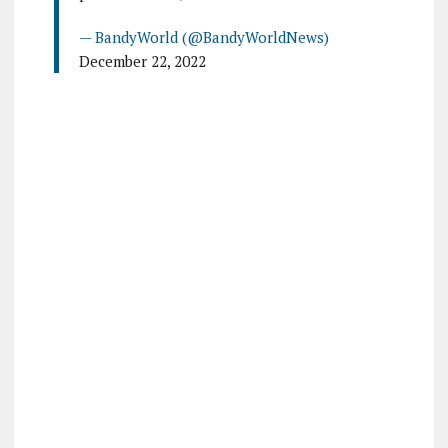
— BandyWorld (@BandyWorldNews)
December 22, 2022