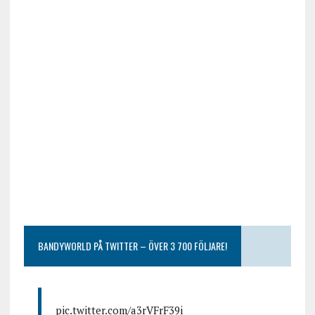
BANDYWORLD PÅ TWITTER – ÖVER 3 700 FÖLJARE!
pic.twitter.com/a3rVFrF39i