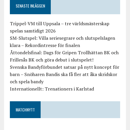
SENASTE INLÄGGEN
Trippel-VM till Uppsala – tre världsmästerskap
spelas samtidigt 2026
SM-Slutspel: Villa seriesegrare och slutspelslagen
klara – Rekordintresse för finalen
Åttondelsfinal: Dags för Gripen Trollhättan BK och
Frillesås BK och göra debut i slutspelet!
Svenska Bandyförbundet satsar på nytt koncept för
barn – Snöharen Bandis ska få fler att åka skridskor
och spela bandy
Internationellt: Trenationers i Karlstad
MATCHNYTT