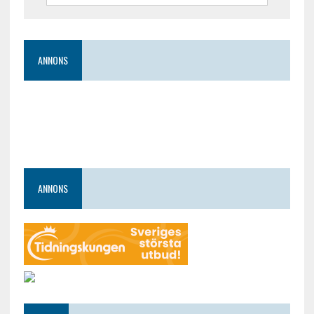
ANNONS
ANNONS