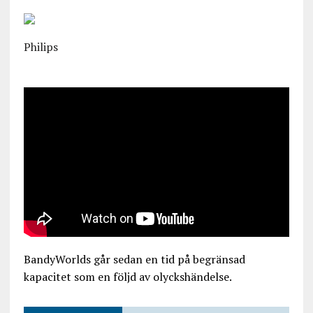
Philips
BandyWorlds går sedan en tid på begränsad
kapacitet som en följd av olyckshändelse.