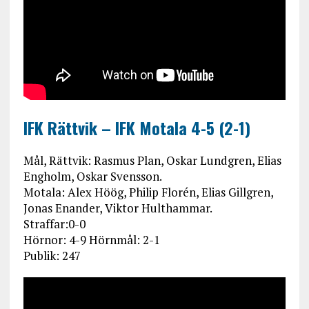
IFK Rättvik – IFK Motala 4-5 (2-1)
Mål, Rättvik: Rasmus Plan, Oskar Lundgren, Elias
Engholm, Oskar Svensson.
Motala: Alex Höög, Philip Florén, Elias Gillgren,
Jonas Enander, Viktor Hulthammar.
Straffar:0-0
Hörnor: 4-9 Hörnmål: 2-1
Publik: 247