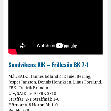
Sandvikens AIK – Frillesås BK 7-1
Mål, SAIK: Hannes Edlund 3, Daniel Berling,
Jesper Jansson, Dennis Henriksen, Linus Forslund.
FBK: Fredrik Brandin.
Utv, SAIK: 3×10 FBK 2×10
Straffar: 2-1 Straffmål: 1-0
Hörnor: 6-8 Hörnmål: 1-0
Publik: 379