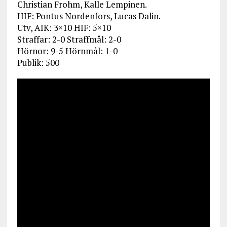
Christian Frohm, Kalle Lempinen.
HIF: Pontus Nordenfors, Lucas Dalin.
Utv, AIK: 3×10 HIF: 5×10
Straffar: 2-0 Straffmål: 2-0
Hörnor: 9-5 Hörnmål: 1-0
Publik: 500