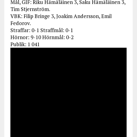
Mål, GIF: Riku Hämäläinen 3, Saku Hämäläinen 3,
Tim Stjernström.
VBK: Filip Bringe 3, Joakim Andersson, Emil
Fedorov.
Straffar: 0-1 Straffmål: 0-1
Hörnor: 9-10 Hörnmål: 0-2
Publik: 1 041