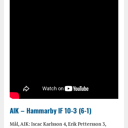
AIK – Hammarby IF 10-3 (6-1)
Mål, AIK: Iscac Karlsson 4, Erik Pettersson 3,