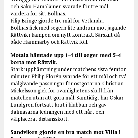
och Saku Hämäläinen svarade för tre mål
vardera för sitt Bollnäs.
Filip Bringe gjorde tre mål för Vetlanda.
Bollnäs fick med segern lite andrum mot jagande
Rättvik i kampen om nytt kontrakt. Särskilt då
både Hammarby och Rättvik föll.
Motala hämtade upp 1-4 till seger med 5-4
borta mot Rättvik
.
Stark upphämtning under matchens sista femton
minuter. Philip Florén svarade för ett mål och två
målgivande passningar för östgötarna. Christian
Mickelsson gick för ovanlighetens skull från
matchen utan att göra mål. Samtidigt har Oskar
Lundgren fortsatt krut i klubban och gav
dalmasarna ledningen med ett hårt och
välplacerat distansskott.
Sandviken gjorde en bra match mot Villa i