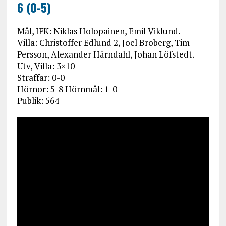
6 (0-5)
Mål, IFK: Niklas Holopainen, Emil Viklund.
Villa: Christoffer Edlund 2, Joel Broberg, Tim
Persson, Alexander Härndahl, Johan Löfstedt.
Utv, Villa: 3×10
Straffar: 0-0
Hörnor: 5-8 Hörnmål: 1-0
Publik: 564