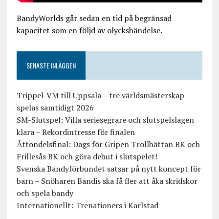
BandyWorlds går sedan en tid på begränsad
kapacitet som en följd av olyckshändelse.
SENASTE INLÄGGEN
Trippel-VM till Uppsala – tre världsmästerskap
spelas samtidigt 2026
SM-Slutspel: Villa seriesegrare och slutspelslagen
klara – Rekordintresse för finalen
Åttondelsfinal: Dags för Gripen Trollhättan BK och
Frillesås BK och göra debut i slutspelet!
Svenska Bandyförbundet satsar på nytt koncept för
barn – Snöharen Bandis ska få fler att åka skridskor
och spela bandy
Internationellt: Trenationers i Karlstad