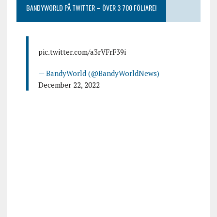
BANDYWORLD PÅ TWITTER – ÖVER 3 700 FÖLJARE!
pic.twitter.com/a3rVFrF39i
— BandyWorld (@BandyWorldNews)
December 22, 2022