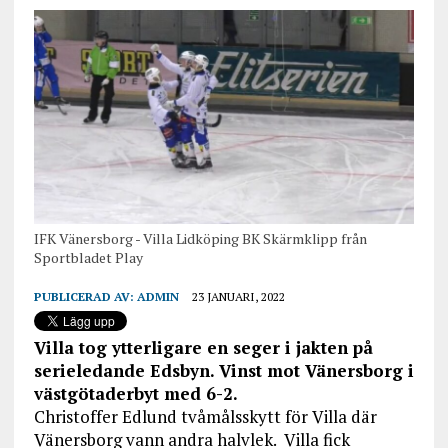
IFK Vänersborg - Villa Lidköping BK Skärmklipp från
Sportbladet Play
PUBLICERAD AV:
ADMIN
23 JANUARI, 2022
Villa tog ytterligare en seger i jakten på
serieledande Edsbyn. Vinst mot Vänersborg i
västgötaderbyt med 6-2.
Christoffer Edlund tvåmålsskytt för Villa där
Vänersborg vann andra halvlek. Villa fick