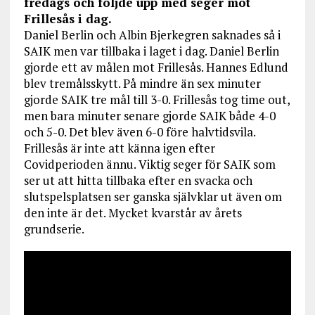
fredags och följde upp med seger mot
Frillesås i dag.
Daniel Berlin och Albin Bjerkegren saknades så i
SAIK men var tillbaka i laget i dag. Daniel Berlin
gjorde ett av målen mot Frillesås. Hannes Edlund
blev tremålsskytt. På mindre än sex minuter
gjorde SAIK tre mål till 3-0. Frillesås tog time out,
men bara minuter senare gjorde SAIK både 4-0
och 5-0. Det blev även 6-0 före halvtidsvila.
Frillesås är inte att känna igen efter
Covidperioden ännu. Viktig seger för SAIK som
ser ut att hitta tillbaka efter en svacka och
slutspelsplatsen ser ganska självklar ut även om
den inte är det. Mycket kvarstår av årets
grundserie.