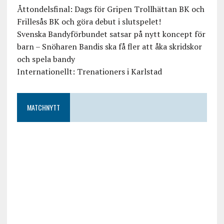
Åttondelsfinal: Dags för Gripen Trollhättan BK och
Frillesås BK och göra debut i slutspelet!
Svenska Bandyförbundet satsar på nytt koncept för
barn – Snöharen Bandis ska få fler att åka skridskor
och spela bandy
Internationellt: Trenationers i Karlstad
MATCHNYTT