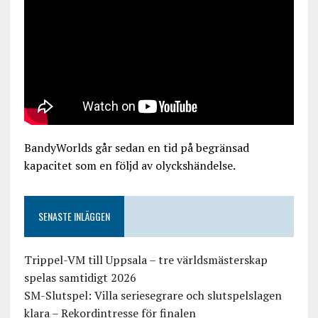
BandyWorlds går sedan en tid på begränsad
kapacitet som en följd av olyckshändelse.
SENASTE INLÄGGEN
Trippel-VM till Uppsala – tre världsmästerskap
spelas samtidigt 2026
SM-Slutspel: Villa seriesegrare och slutspelslagen
klara – Rekordintresse för finalen