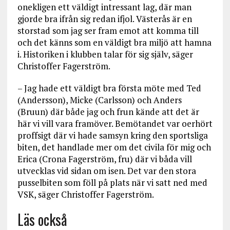
onekligen ett väldigt intressant lag, där man
gjorde bra ifrån sig redan ifjol. Västerås är en
storstad som jag ser fram emot att komma till
och det känns som en väldigt bra miljö att hamna
i. Historiken i klubben talar för sig själv, säger
Christoffer Fagerström.
– Jag hade ett väldigt bra första möte med Ted
(Andersson), Micke (Carlsson) och Anders
(Bruun) där både jag och frun kände att det är
här vi vill vara framöver. Bemötandet var oerhört
proffsigt där vi hade samsyn kring den sportsliga
biten, det handlade mer om det civila för mig och
Erica (Crona Fagerström, fru) där vi båda vill
utvecklas vid sidan om isen. Det var den stora
pusselbiten som föll på plats när vi satt ned med
VSK, säger Christoffer Fagerström.
Läs också