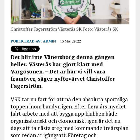
Christoffer Fagerström Västerås SK Foto: Västerås SK
PUBLICERAD AV:
ADMIN
13 MAJ, 2022
Det blir inte Vänersborg denna gången
heller. Västerås har gjort klart med
Vargösonen. – Det är här vi vill vara
framöver, säger nyförvärvet Christoffer
Fagerström.
VSK tar nu fart för att nå den absoluta sportsliga
toppen inom bandyn igen. Efter flera års mycket
hårt arbete med att bygga upp klubben både
organisatoriskt och ekonomiskt igen är det nu
dags att ta nästa steg med kommande treårsplan
som redan är igångsatt. Företag och