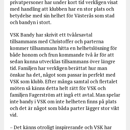
privatpersoner har under kort tid verkligen visat
med handling att klubben har en stor plats och
betydelse med sin helhet för Västerås som stad
och bandyn i stort.
VSK Bandy har skrivit ett tvåårsavtal
tillsammans med Christoffer och parterna
kommer tillsammans hitta en helhetslösning för
både honom och frun kommande två år för att
sedan kunna utvecklas tillsammans över längre
tid. Familjen har verkligen berättat hur man
önskar ha det, något som passar in perfekt med
VSK som klubb. Efter många samtal och flertalet
möten så känns detta helt rätt för VSK och
familjen Fagerström att ingå ett avtal. Man spelar
inte bandy i VSK om inte helheten finns på plats
och det är något som båda parter lägger stor vikt
vid.
– Det känns otroligt inspirerande och VSK har