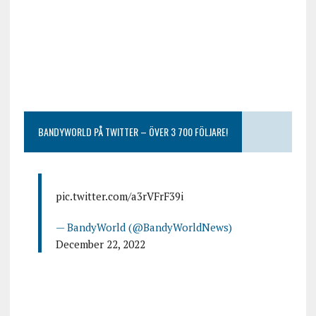
BANDYWORLD PÅ TWITTER – ÖVER 3 700 FÖLJARE!
pic.twitter.com/a3rVFrF39i
— BandyWorld (@BandyWorldNews)
December 22, 2022