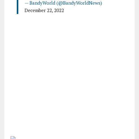
— BandyWorld (@BandyWorldNews)
December 22, 2022