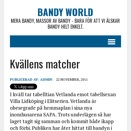
BANDY WORLD
MERA BANDY, MASSOR AV BANDY - BARA FÖR ATT VI ÄLSKAR
BANDY HELT ENKELT.
Kvällens matcher
PUBLICERAD AV:
ADMIN
22 NOVEMBER, 2011
I kväll tar tabelltian Vetlanda emot tabellsexan
Villa Lidköping i Elitserien. Vetlanda är
obesegrade på hemmaplan i sina nya
inomhusarena SAPA. Trots underlägen så har
laget tagit sig samman och kommit både ikapp
och förbi. Publiken har åter hittat till bandyn i