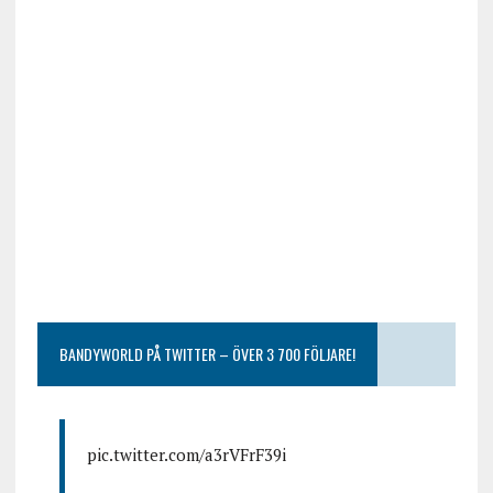
BANDYWORLD PÅ TWITTER – ÖVER 3 700 FÖLJARE!
pic.twitter.com/a3rVFrF39i