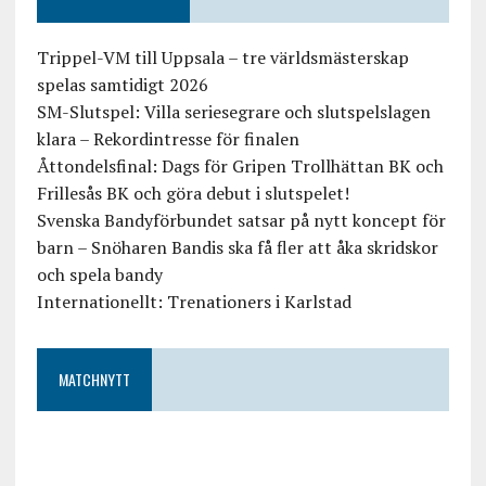
Trippel-VM till Uppsala – tre världsmästerskap
spelas samtidigt 2026
SM-Slutspel: Villa seriesegrare och slutspelslagen
klara – Rekordintresse för finalen
Åttondelsfinal: Dags för Gripen Trollhättan BK och
Frillesås BK och göra debut i slutspelet!
Svenska Bandyförbundet satsar på nytt koncept för
barn – Snöharen Bandis ska få fler att åka skridskor
och spela bandy
Internationellt: Trenationers i Karlstad
MATCHNYTT