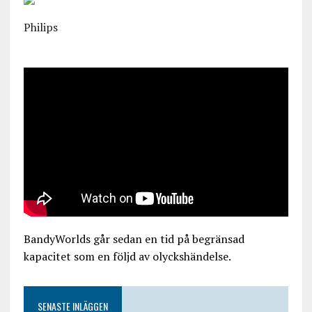
Philips
BandyWorlds går sedan en tid på begränsad
kapacitet som en följd av olyckshändelse.
SENASTE INLÄGGEN