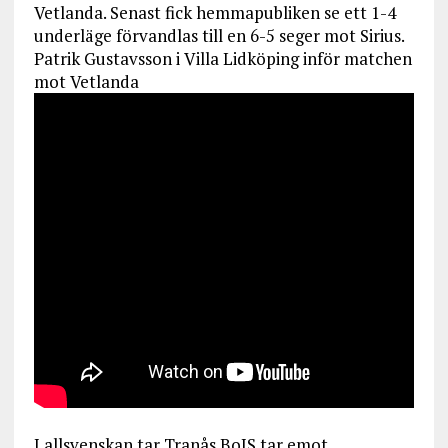
Vetlanda. Senast fick hemmapubliken se ett 1-4
underläge förvandlas till en 6-5 seger mot Sirius.
Patrik Gustavsson i Villa Lidköping inför matchen
mot Vetlanda
I allsvenskan tar Tranås BoIS tar emot