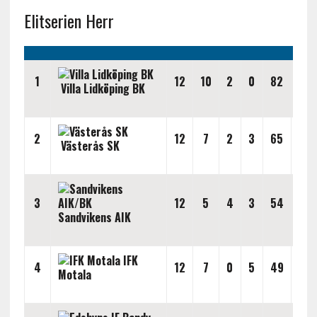
Elitserien Herr
1
12
10
2
0
82
28
Villa Lidköping BK
2
12
7
2
3
65
39
Västerås SK
3
12
5
4
3
54
45
Sandvikens AIK
IFK
4
12
7
0
5
49
41
Motala