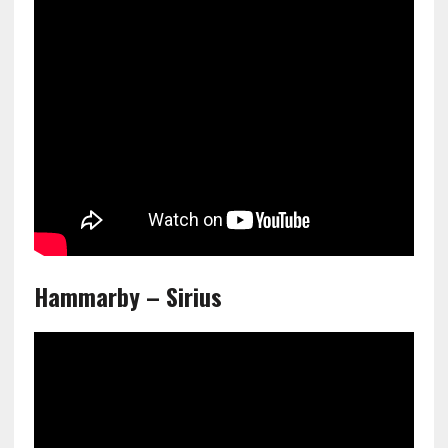
Hammarby – Sirius