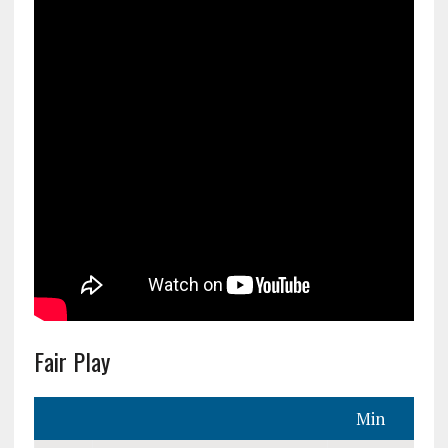
Fair Play
Min