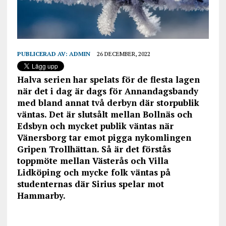
PUBLICERAD AV:
ADMIN
26 DECEMBER, 2022
Halva serien har spelats för de flesta lagen
när det i dag är dags för Annandagsbandy
med bland annat två derbyn där storpublik
väntas. Det är slutsålt mellan Bollnäs och
Edsbyn och mycket publik väntas när
Vänersborg tar emot pigga nykomlingen
Gripen Trollhättan. Så är det förstås
toppmöte mellan Västerås och Villa
Lidköping och mycke folk väntas på
studenternas där Sirius spelar mot
Hammarby.