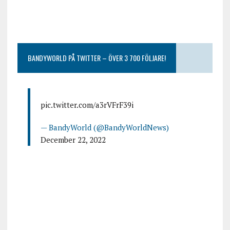
BANDYWORLD PÅ TWITTER – ÖVER 3 700 FÖLJARE!
pic.twitter.com/a3rVFrF39i
— BandyWorld (@BandyWorldNews)
December 22, 2022