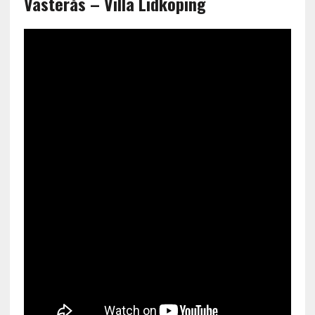
Västerås – Villa Lidköping