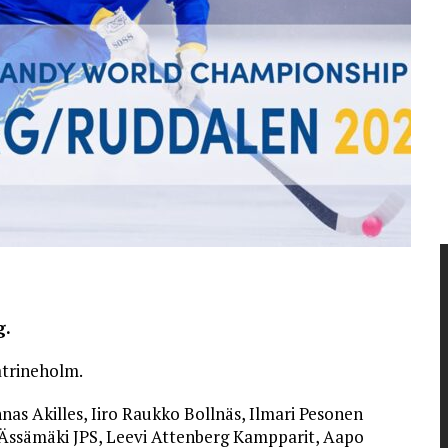
g.
atrineholm.
nas Akilles, Iiro Raukko Bollnäs, Ilmari Pesonen
 Ässämäki JPS, Leevi Attenberg Kampparit, Aapo