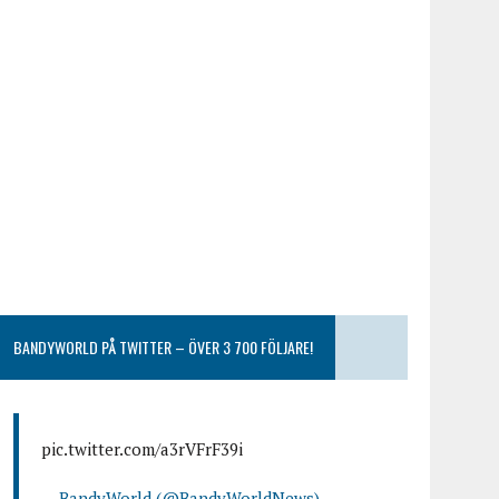
BANDYWORLD PÅ TWITTER – ÖVER 3 700 FÖLJARE!
pic.twitter.com/a3rVFrF39i
— BandyWorld (@BandyWorldNews)