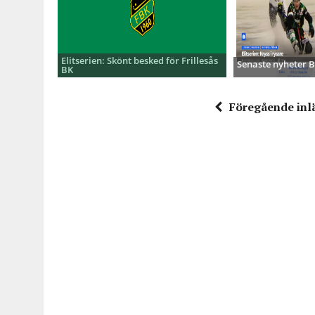
Elitserien: Skönt besked för Frillesås
Senaste nyheter
BK
Föregående inl