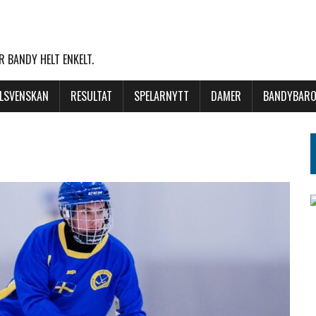
 BANDY HELT ENKELT.
LLSVENSKAN
RESULTAT
SPELARNYTT
DAMER
BANDYBARO