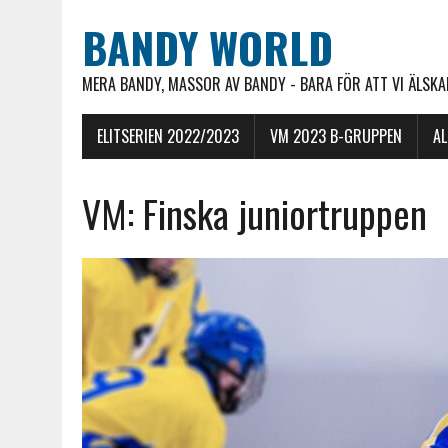
BANDY WORLD
MERA BANDY, MASSOR AV BANDY - BARA FÖR ATT VI ÄLSKAR
ELITSERIEN 2022/2023
VM 2023 B-GRUPPEN
A
VM: Finska juniortruppen