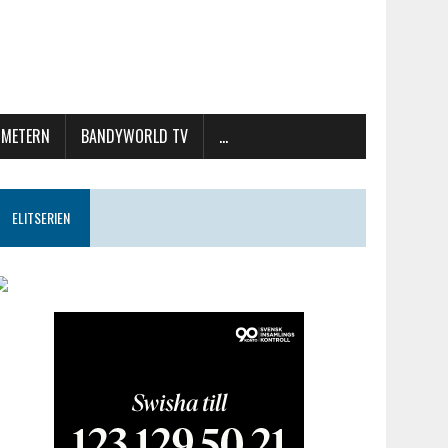
METERN
BANDYWORLD TV
…
ELITSERIEN