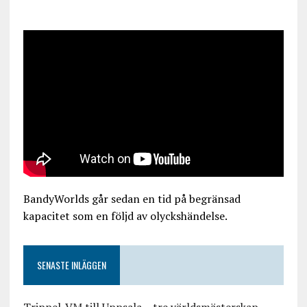
BandyWorlds går sedan en tid på begränsad
kapacitet som en följd av olyckshändelse.
SENASTE INLÄGGEN