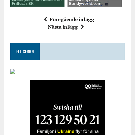
Frillesås BK
Bandyworld.com
Föregående inlägg
Nästa inlägg
ELITSERIEN