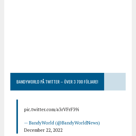
BANDYWORLD PÅ TWITTER – ÖVER 3 700 FÖLJARE!
pic.twitter.com/a3rVFrF39i
— BandyWorld (@BandyWorldNews)
December 22, 2022