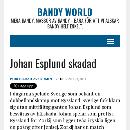
BANDY WORLD
MERA BANDY, MASSOR AV BANDY - BARA FÖR ATT VI ÄLSKAR
BANDY HELT ENKELT.
Johan Esplund skadad
PUBLICERAD AV:
ADMIN
20 DECEMBER, 2011
I dagarna spelade Sverige som bekant en
dubbellandskamp mot Ryssland. Sverige fick klara
sig utan mittfältsgiganten Johan Esplund som
besväras av hälskada. Johan spelar som proffs i
Ryssland för Zorkij som ligger tvåa i ryskla ligen
en poäng efter Jenisej. Zorkij har en match