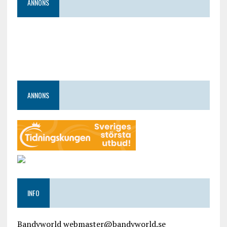
ANNONS
ANNONS
INFO
Bandyworld webmaster@bandyworld.se