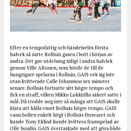
Efter en tempofattig och händelselös första
halvek så satte Bollnäs gasen i bott i början av
andra. Det gav utdelning tidigt i andra halvlek
genom Ville Altonen, som hörde de till de
hungrigare spelarna i Bollnäs. GAIS vek sig inte
utan kvitterade Calle Johansson sex minuter
senare. Bollnäs fortsatte sitt högre tempo och
fick en straff, vilken Mikko Lukkirilla säkert satte i
mål. Då trodde nog inte så många att GAIS skulle
klara att hålla emot Bollnäs högre tempo. GAIS
vann bollen enkelt högt i Bollnäs försvaret och
kunde Tony Eklind kunde kvittera framspelad av
Olle Sundin. GAIS överraskade med att göra både