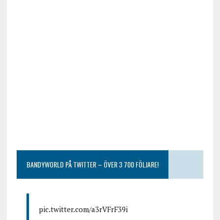
BANDYWORLD PÅ TWITTER – ÖVER 3 700 FÖLJARE!
pic.twitter.com/a3rVFrF39i