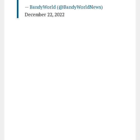
— BandyWorld (@BandyWorldNews)
December 22, 2022