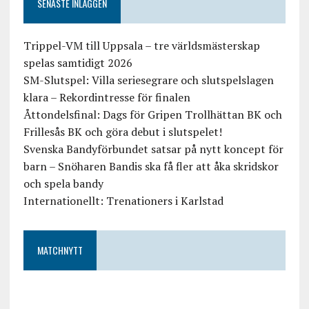
SENASTE INLÄGGEN
Trippel-VM till Uppsala – tre världsmästerskap
spelas samtidigt 2026
SM-Slutspel: Villa seriesegrare och slutspelslagen
klara – Rekordintresse för finalen
Åttondelsfinal: Dags för Gripen Trollhättan BK och
Frillesås BK och göra debut i slutspelet!
Svenska Bandyförbundet satsar på nytt koncept för
barn – Snöharen Bandis ska få fler att åka skridskor
och spela bandy
Internationellt: Trenationers i Karlstad
MATCHNYTT