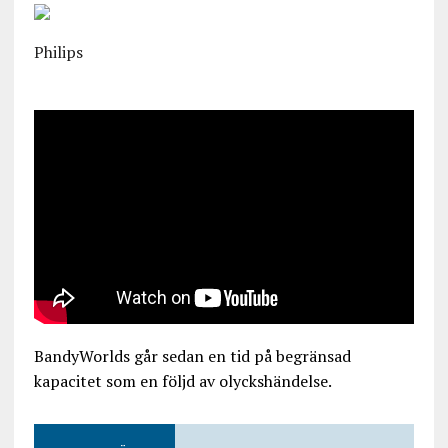
Philips
BandyWorlds går sedan en tid på begränsad
kapacitet som en följd av olyckshändelse.