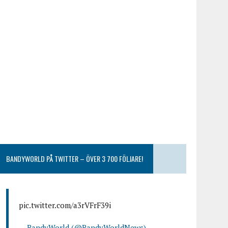
BANDYWORLD PÅ TWITTER – ÖVER 3 700 FÖLJARE!
pic.twitter.com/a3rVFrF39i
— BandyWorld (@BandyWorldNews)