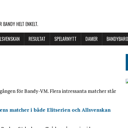
 BANDY HELT ENKELT.
LLSVENSKAN
RESULTAT
SPELARNYTT
DAMER
BANDYBARO
omgången för Bandy-VM. Flera intressanta matcher står
ens matcher i både Elitserien och Allsvenskan