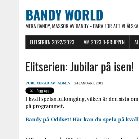
BANDY WORLD
MERA BANDY, MASSOR AV BANDY - BARA FÖR ATT VI ÄLSKAR
ELITSERIEN 2022/2023
VM 2023 B-GRUPPEN
A
Elitserien: Jubilar på isen!
PUBLICERAD AV:
ADMIN
24 JANUARI, 2012
I kväll spelas fullomgång, vilken är den sista 
på programmet.
Bandy på Oddset! Här kan du spela på kväll