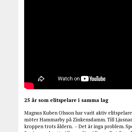
25 år som elitspelare i samma lag
Magnus Kuben Olsson har varit aktiv elitspelare i
möter Hammarby på Zinkensdamm. Till Ljusnan s
kroppen trots åldern. – Det är inga problem. Spel