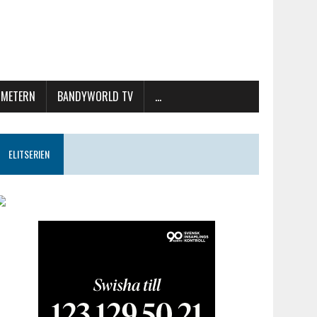
METERN
BANDYWORLD TV
…
ELITSERIEN