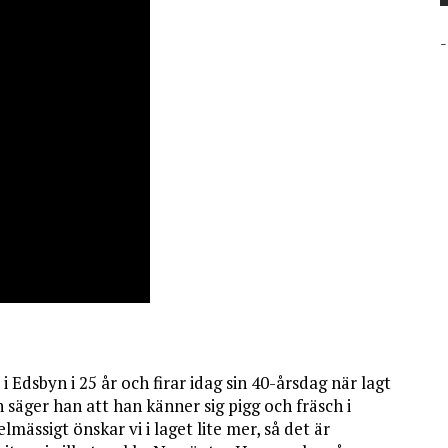
-
 Edsbyn i 25 år och firar idag sin 40-årsdag när lagt
äger han att han känner sig pigg och fräsch i
mässigt önskar vi i laget lite mer, så det är