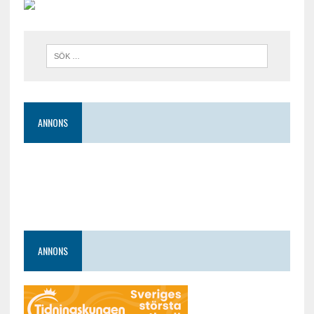
ANNONS
ANNONS