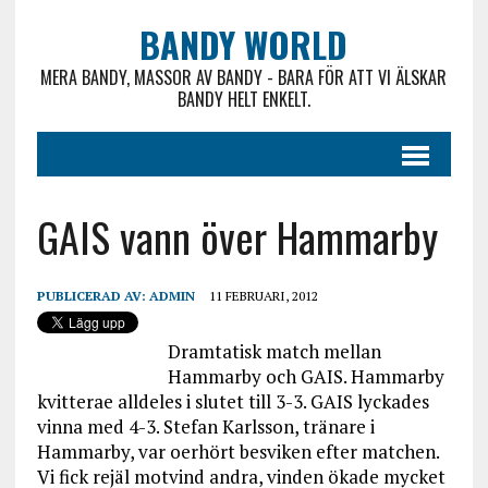
BANDY WORLD
MERA BANDY, MASSOR AV BANDY - BARA FÖR ATT VI ÄLSKAR
BANDY HELT ENKELT.
GAIS vann över Hammarby
PUBLICERAD AV:
ADMIN
11 FEBRUARI, 2012
Dramtatisk match mellan
Hammarby och GAIS. Hammarby
kvitterae alldeles i slutet till 3-3. GAIS lyckades
vinna med 4-3. Stefan Karlsson, tränare i
Hammarby, var oerhört besviken efter matchen.
Vi fick rejäl motvind andra, vinden ökade mycket