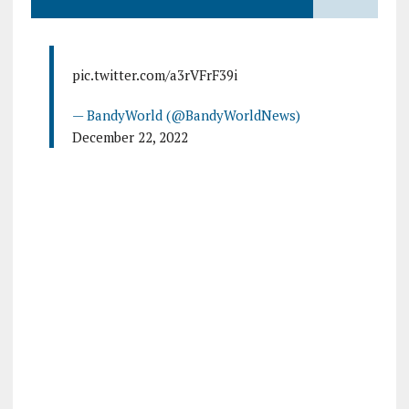
pic.twitter.com/a3rVFrF39i
— BandyWorld (@BandyWorldNews)
December 22, 2022