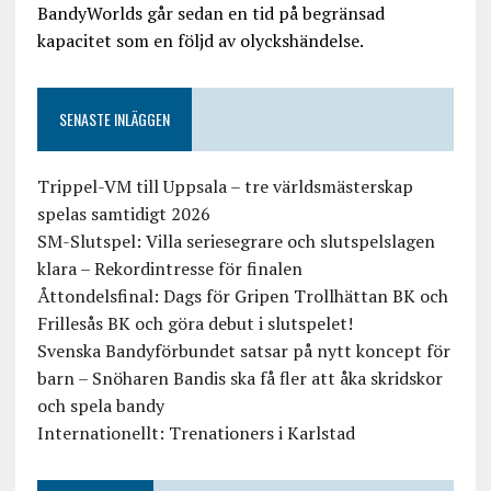
BandyWorlds går sedan en tid på begränsad
kapacitet som en följd av olyckshändelse.
SENASTE INLÄGGEN
Trippel-VM till Uppsala – tre världsmästerskap
spelas samtidigt 2026
SM-Slutspel: Villa seriesegrare och slutspelslagen
klara – Rekordintresse för finalen
Åttondelsfinal: Dags för Gripen Trollhättan BK och
Frillesås BK och göra debut i slutspelet!
Svenska Bandyförbundet satsar på nytt koncept för
barn – Snöharen Bandis ska få fler att åka skridskor
och spela bandy
Internationellt: Trenationers i Karlstad