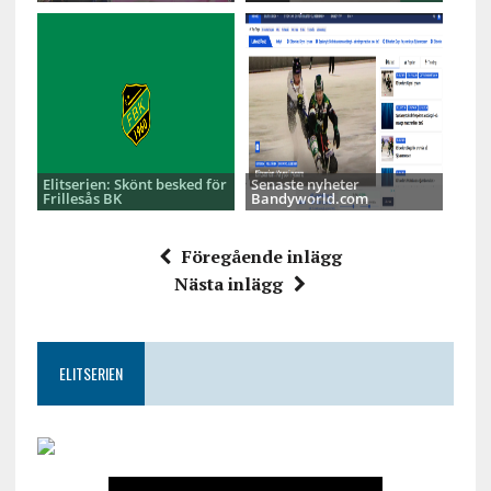
Elitserien: Skönt besked för
Senaste nyheter
Frillesås BK
Bandyworld.com
Föregående inlägg
Nästa inlägg
ELITSERIEN