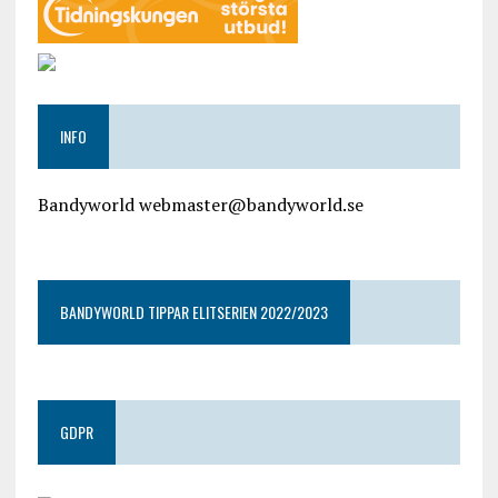
INFO
Bandyworld webmaster@bandyworld.se
google9a9f2ac9029b965b.html
BANDYWORLD TIPPAR ELITSERIEN 2022/2023
GDPR