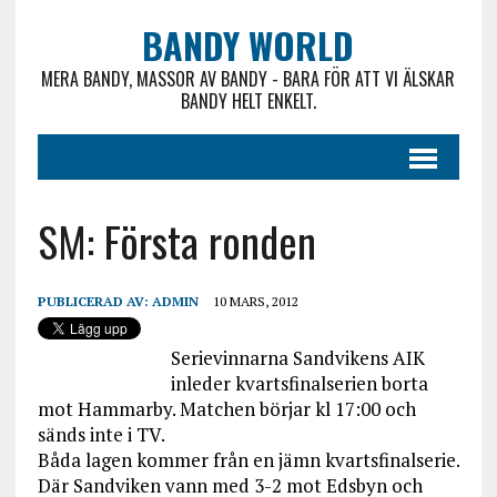
BANDY WORLD
MERA BANDY, MASSOR AV BANDY - BARA FÖR ATT VI ÄLSKAR
BANDY HELT ENKELT.
SM: Första ronden
PUBLICERAD AV:
ADMIN
10 MARS, 2012
Serievinnarna Sandvikens AIK
inleder kvartsfinalserien borta
mot Hammarby. Matchen börjar kl 17:00 och
sänds inte i TV.
Båda lagen kommer från en jämn kvartsfinalserie.
Där Sandviken vann med 3-2 mot Edsbyn och