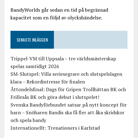
BandyWorlds går sedan en tid på begränsad
kapacitet som en följd av olyckshändelse.
SENASTE INLÄGGEN
Trippel-VM till Uppsala – tre världsmästerskap
spelas samtidigt 2026
SM-Slutspel: Villa seriesegrare och slutspelslagen
klara – Rekordintresse för finalen
Åttondelsfinal: Dags för Gripen Trollhättan BK och
Frillesås BK och göra debut i slutspelet!
Svenska Bandyförbundet satsar på nytt koncept för
barn – Snöharen Bandis ska få fler att åka skridskor
och spela bandy
Internationellt: Trenationers i Karlstad