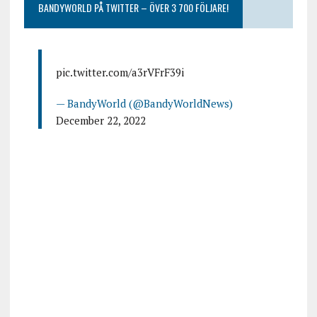
BANDYWORLD PÅ TWITTER – ÖVER 3 700 FÖLJARE!
pic.twitter.com/a3rVFrF39i
— BandyWorld (@BandyWorldNews)
December 22, 2022