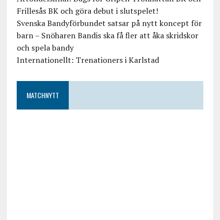
Frillesås BK och göra debut i slutspelet!
Svenska Bandyförbundet satsar på nytt koncept för
barn – Snöharen Bandis ska få fler att åka skridskor
och spela bandy
Internationellt: Trenationers i Karlstad
MATCHNYTT