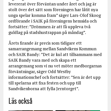
levererat över förväntan under året och jag är
stolt över det sätt som föreningen har låtit nya
unga spelar komma fram” säger Lars-Olof Skoog
ordförande i SAIK på föreningens hemsida och
fortsätter: ”Drömmen är att få uppleva två
guldlag på stadshustrappan på måndag”.
Årets firande är precis som tidigare ett
samarrangemang mellan Sandvikens Kommun
och SAIK Bandy: ”Det är kul att tillsammans med
SAIK Bandy vara med och skapa ett
arrangemang som vi nu vet möter medborgarnas
förväntningar, säger Odd Westby
informationschef och fortsätter: ”Sen är det upp
till spelarna att fixa festen och upp till
Sandvikenborna att fylla Jerntorget”.
Läs också