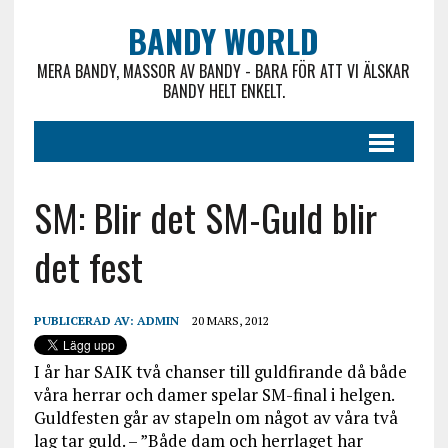
BANDY WORLD
MERA BANDY, MASSOR AV BANDY - BARA FÖR ATT VI ÄLSKAR
BANDY HELT ENKELT.
SM: Blir det SM-Guld blir
det fest
PUBLICERAD AV:
ADMIN
20 MARS, 2012
I år har SAIK två chanser till guldfirande då både
våra herrar och damer spelar SM-final i helgen.
Guldfesten går av stapeln om något av våra två
lag tar guld. – ”Både dam och herrlaget har