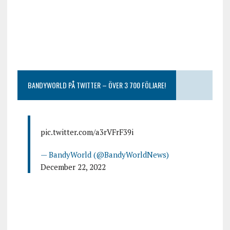
BANDYWORLD PÅ TWITTER – ÖVER 3 700 FÖLJARE!
pic.twitter.com/a3rVFrF39i
— BandyWorld (@BandyWorldNews)
December 22, 2022