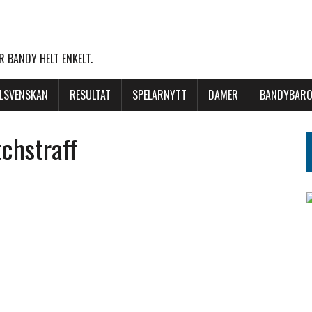
 BANDY HELT ENKELT.
LLSVENSKAN
RESULTAT
SPELARNYTT
DAMER
BANDYBARO
chstraff