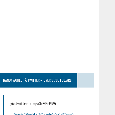
BANDYWORLD PÅ TWITTER – ÖVER 3 700 FÖLJARE!
pic.twitter.com/a3rVFrF39i
— BandyWorld (@BandyWorldNews)