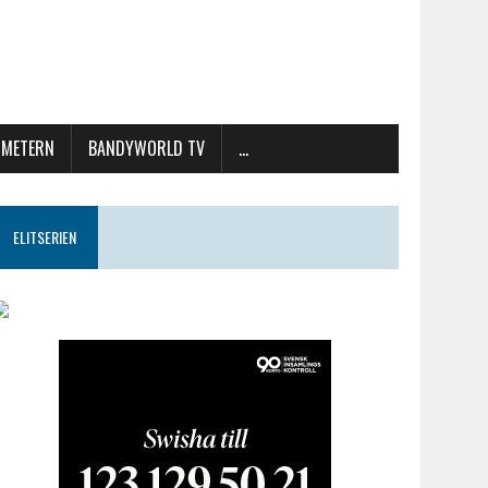
METERN
BANDYWORLD TV
…
ELITSERIEN