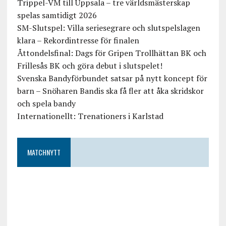
Trippel-VM till Uppsala – tre världsmästerskap
spelas samtidigt 2026
SM-Slutspel: Villa seriesegrare och slutspelslagen
klara – Rekordintresse för finalen
Åttondelsfinal: Dags för Gripen Trollhättan BK och
Frillesås BK och göra debut i slutspelet!
Svenska Bandyförbundet satsar på nytt koncept för
barn – Snöharen Bandis ska få fler att åka skridskor
och spela bandy
Internationellt: Trenationers i Karlstad
MATCHNYTT