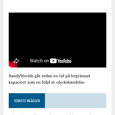
BandyWorlds går sedan en tid på begränsad
kapacitet som en följd av olyckshändelse.
SENASTE INLÄGGEN