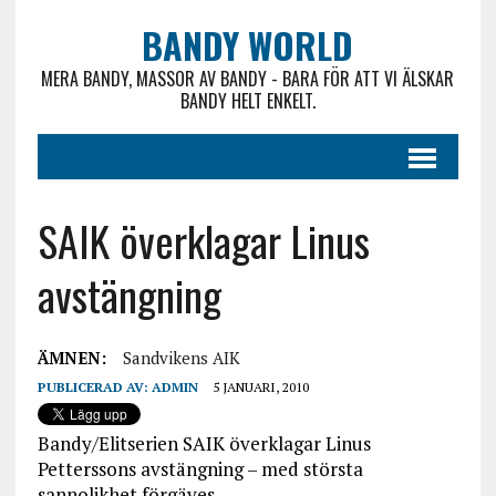
BANDY WORLD
MERA BANDY, MASSOR AV BANDY - BARA FÖR ATT VI ÄLSKAR
BANDY HELT ENKELT.
SAIK överklagar Linus
avstängning
ÄMNEN:
Sandvikens AIK
PUBLICERAD AV:
ADMIN
5 JANUARI, 2010
Bandy/Elitserien SAIK överklagar Linus
Petterssons avstängning – med största
sannolikhet förgäves.