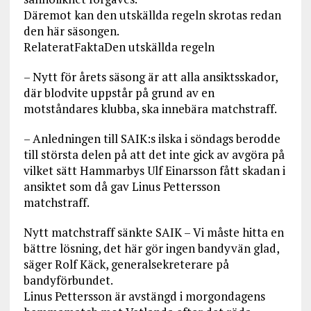
Däremot kan den utskällda regeln skrotas redan
den här säsongen.
RelateratFaktaDen utskällda regeln
– Nytt för årets säsong är att alla ansiktsskador,
där blodvite uppstår på grund av en
motståndares klubba, ska innebära matchstraff.
– Anledningen till SAIK:s ilska i söndags berodde
till största delen på att det inte gick av avgöra på
vilket sätt Hammarbys Ulf Einarsson fått skadan i
ansiktet som då gav Linus Pettersson
matchstraff.
Nytt matchstraff sänkte SAIK – Vi måste hitta en
bättre lösning, det här gör ingen bandyvän glad,
säger Rolf Käck, generalsekreterare på
bandyförbundet.
Linus Pettersson är avstängd i morgondagens