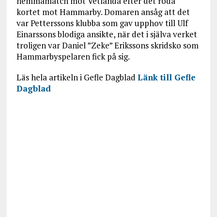
hemmamatch mot Vetlanda efter det röda
kortet mot Hammarby. Domaren ansåg att det
var Petterssons klubba som gav upphov till Ulf
Einarssons blodiga ansikte, när det i själva verket
troligen var Daniel ”Zeke” Erikssons skridsko som
Hammarbyspelaren fick på sig.
Läs hela artikeln i Gefle Dagblad
Länk till Gefle
Dagblad