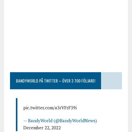
BANDYWORLD PÅ TWITTER – ÖVER 3 700 FÖLJARE!
pic.twitter.com/a3rVFrF39i
— BandyWorld (@BandyWorldNews)
December 22, 2022