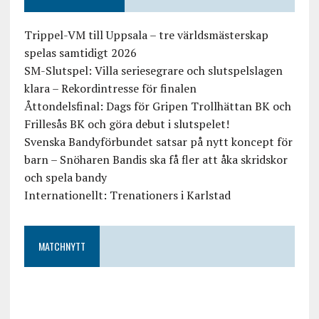
Trippel-VM till Uppsala – tre världsmästerskap
spelas samtidigt 2026
SM-Slutspel: Villa seriesegrare och slutspelslagen
klara – Rekordintresse för finalen
Åttondelsfinal: Dags för Gripen Trollhättan BK och
Frillesås BK och göra debut i slutspelet!
Svenska Bandyförbundet satsar på nytt koncept för
barn – Snöharen Bandis ska få fler att åka skridskor
och spela bandy
Internationellt: Trenationers i Karlstad
MATCHNYTT