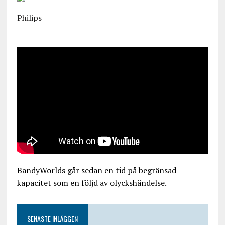
Philips
BandyWorlds går sedan en tid på begränsad
kapacitet som en följd av olyckshändelse.
SENASTE INLÄGGEN