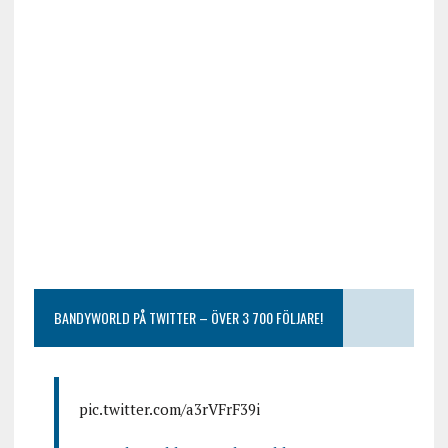
BANDYWORLD PÅ TWITTER – ÖVER 3 700 FÖLJARE!
pic.twitter.com/a3rVFrF39i