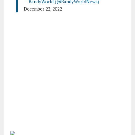
— BandyWorld (@BandyWorldNews)
December 22, 2022