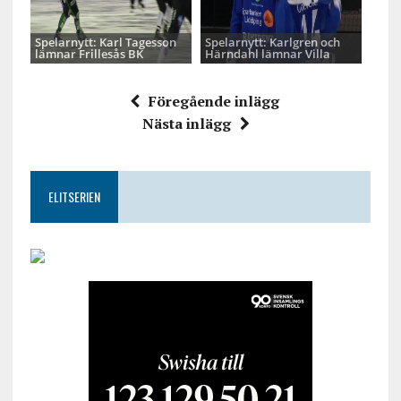
Spelarnytt: Karl Tagesson
Spelarnytt: Karlgren och
lämnar Frillesås BK
Härndahl lämnar Villa
Föregående inlägg
Nästa inlägg
ELITSERIEN