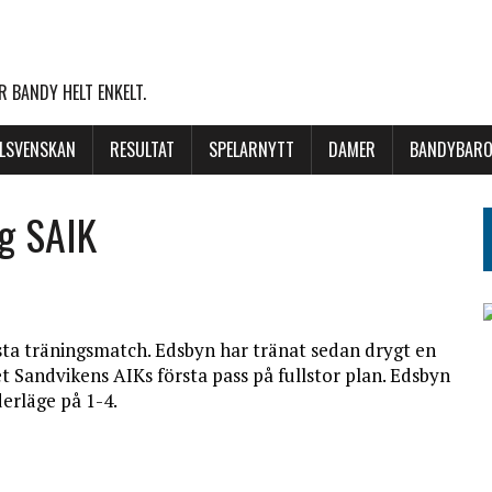
 BANDY HELT ENKELT.
LLSVENSKAN
RESULTAT
SPELARNYTT
DAMER
BANDYBARO
og SAIK
sta träningsmatch. Edsbyn har tränat sedan drygt en
 Sandvikens AIKs första pass på fullstor plan. Edsbyn
erläge på 1-4.