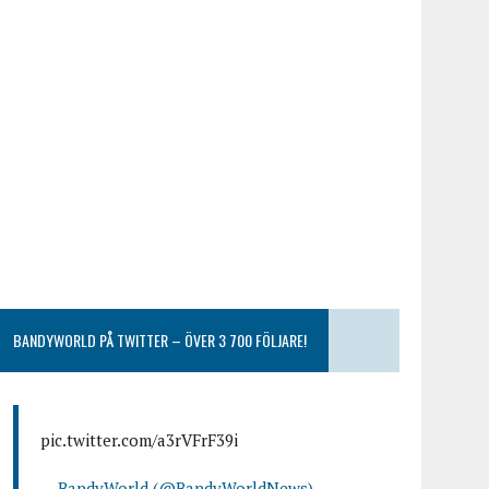
BANDYWORLD PÅ TWITTER – ÖVER 3 700 FÖLJARE!
pic.twitter.com/a3rVFrF39i
— BandyWorld (@BandyWorldNews)