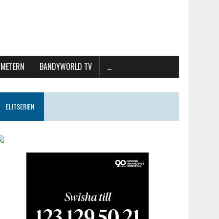
METERN
BANDYWORLD TV
…
ELITSERIEN