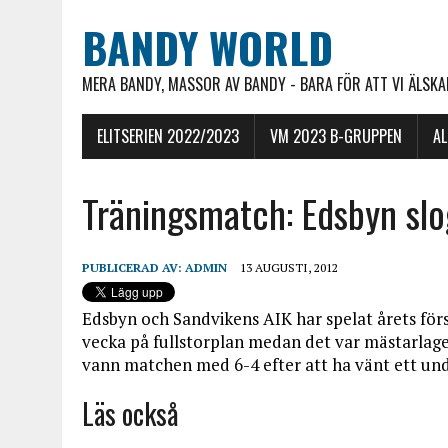
BANDY WORLD
MERA BANDY, MASSOR AV BANDY - BARA FÖR ATT VI ÄLSKAR
ELITSERIEN 2022/2023
VM 2023 B-GRUPPEN
A
Träningsmatch: Edsbyn sl
PUBLICERAD AV:
ADMIN
13 AUGUSTI, 2012
Edsbyn och Sandvikens AIK har spelat årets för
vecka på fullstorplan medan det var mästarlaget
vann matchen med 6-4 efter att ha vänt ett und
Läs också