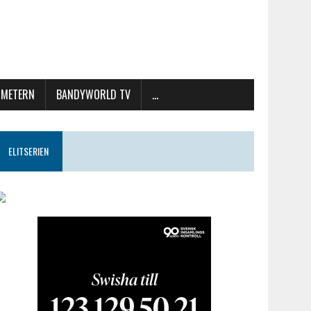
METERN
BANDYWORLD TV
…
ELITSERIEN