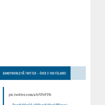
BANDYWORLD PÅ TWITTER – ÖVER 3 700 FÖLJARE!
pic.twitter.com/a3rVFrF39i
— BandyWorld (@BandyWorldNews)