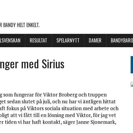
 BANDY HELT ENKELT.
LLSVENSKAN
RESULTAT
SPELARNYTT
DAMER
BANDYBARO
änger med Sirius
ing som fungerar för Viktor Broberg och truppen
t sedan slutet på juli, och nu har vi äntligen hittat
haft fokus på Viktors sociala situation med arbete och
igt att vi fått till en lösning med Viktor, för jag vet
er tiden vi har haft kontakt, säger Janne Sjonemark,