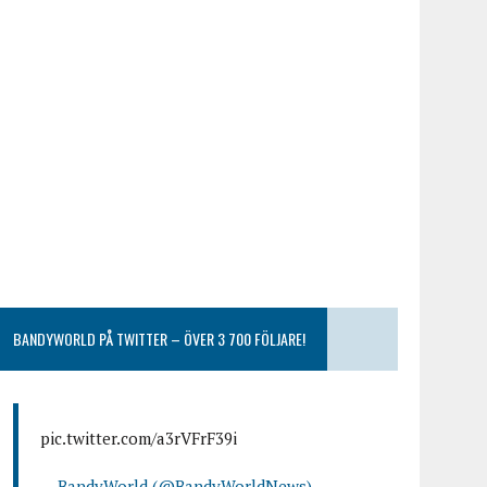
BANDYWORLD PÅ TWITTER – ÖVER 3 700 FÖLJARE!
pic.twitter.com/a3rVFrF39i
— BandyWorld (@BandyWorldNews)