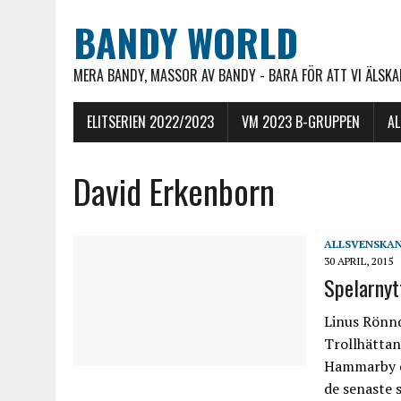
BANDY WORLD
MERA BANDY, MASSOR AV BANDY - BARA FÖR ATT VI ÄLSKAR
ELITSERIEN 2022/2023
VM 2023 B-GRUPPEN
A
David Erkenborn
ALLSVENSKA
30 APRIL, 2015
Spelarnyt
Linus Rönnq
Trollhättan
Hammarby oc
de senaste 