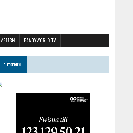
METERN
BANDYWORLD TV
…
ELITSERIEN