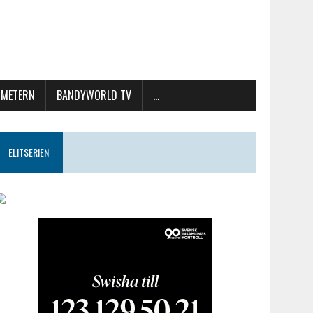
METERN
BANDYWORLD TV
…
ELITSERIEN