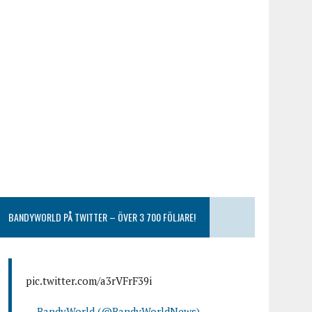
BANDYWORLD PÅ TWITTER – ÖVER 3 700 FÖLJARE!
pic.twitter.com/a3rVFrF39i
— BandyWorld (@BandyWorldNews)