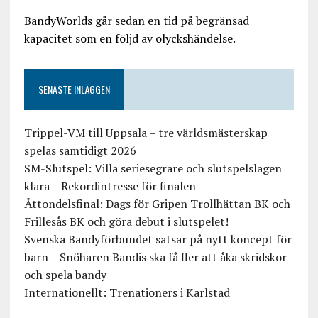
BandyWorlds går sedan en tid på begränsad
kapacitet som en följd av olyckshändelse.
SENASTE INLÄGGEN
Trippel-VM till Uppsala – tre världsmästerskap
spelas samtidigt 2026
SM-Slutspel: Villa seriesegrare och slutspelslagen
klara – Rekordintresse för finalen
Åttondelsfinal: Dags för Gripen Trollhättan BK och
Frillesås BK och göra debut i slutspelet!
Svenska Bandyförbundet satsar på nytt koncept för
barn – Snöharen Bandis ska få fler att åka skridskor
och spela bandy
Internationellt: Trenationers i Karlstad