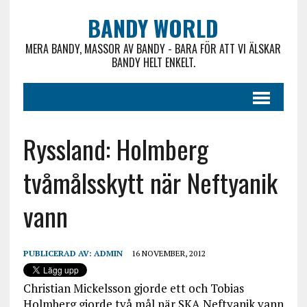
BANDY WORLD
MERA BANDY, MASSOR AV BANDY - BARA FÖR ATT VI ÄLSKAR
BANDY HELT ENKELT.
Ryssland: Holmberg
tvåmålsskytt när Neftyanik
vann
PUBLICERAD AV:
ADMIN
16 NOVEMBER, 2012
Christian Mickelsson gjorde ett och Tobias
Holmberg gjorde två mål när SKA Neftyanik vann