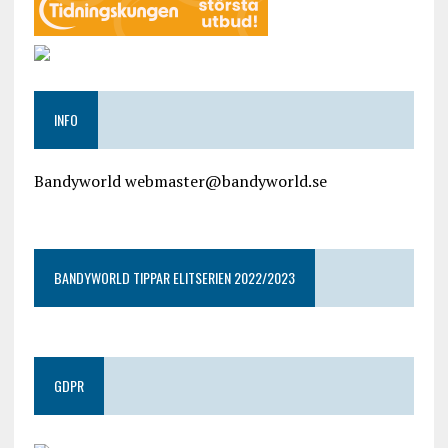
INFO
Bandyworld webmaster@bandyworld.se
google9a9f2ac9029b965b.html
BANDYWORLD TIPPAR ELITSERIEN 2022/2023
GDPR