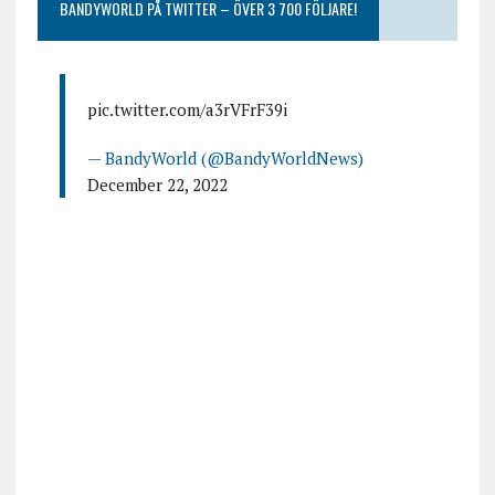
BANDYWORLD PÅ TWITTER – ÖVER 3 700 FÖLJARE!
pic.twitter.com/a3rVFrF39i
— BandyWorld (@BandyWorldNews)
December 22, 2022