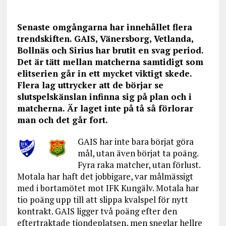
Senaste omgångarna har innehållet flera
trendskiften. GAIS, Vänersborg, Vetlanda,
Bollnäs och Sirius har brutit en svag period.
Det är tätt mellan matcherna samtidigt som
elitserien går in ett mycket viktigt skede.
Flera lag uttrycker att de börjar se
slutspelskänslan infinna sig på plan och i
matcherna. Är laget inte på tå så förlorar
man och det går fort.
GAIS har inte bara börjat göra
mål, utan även börjat ta poäng.
Fyra raka matcher, utan förlust.
Motala har haft det jobbigare, var målmässigt
med i bortamötet mot IFK Kungälv. Motala har
tio poäng upp till att slippa kvalspel för nytt
kontrakt. GAIS ligger två poäng efter den
eftertraktade tiondeplatsen, men sneglar hellre