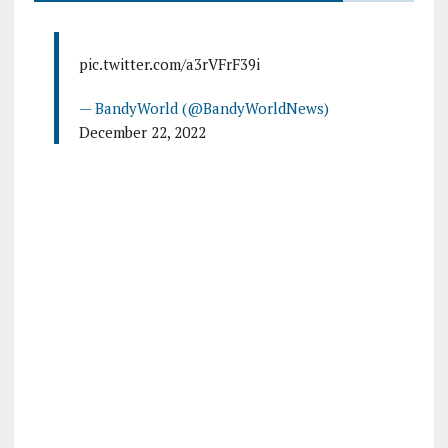
pic.twitter.com/a3rVFrF39i
— BandyWorld (@BandyWorldNews)
December 22, 2022