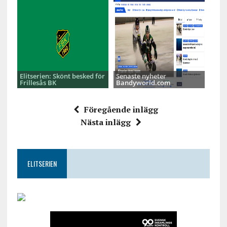
Elitserien: Skönt besked för
Senaste nyheter
Frillesås BK
Bandyworld.com
Föregående inlägg
Nästa inlägg
ELITSERIEN