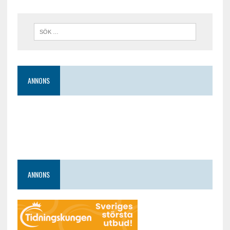
ANNONS
ANNONS