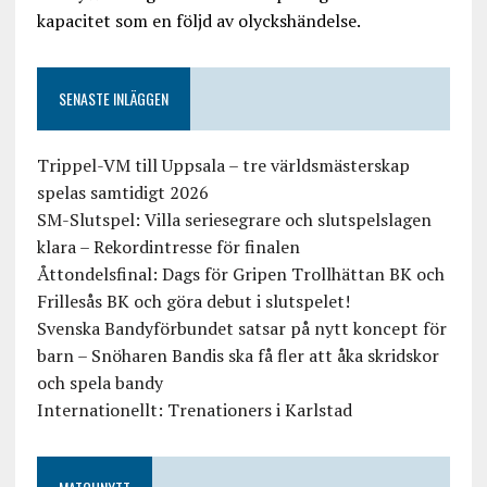
kapacitet som en följd av olyckshändelse.
SENASTE INLÄGGEN
Trippel-VM till Uppsala – tre världsmästerskap
spelas samtidigt 2026
SM-Slutspel: Villa seriesegrare och slutspelslagen
klara – Rekordintresse för finalen
Åttondelsfinal: Dags för Gripen Trollhättan BK och
Frillesås BK och göra debut i slutspelet!
Svenska Bandyförbundet satsar på nytt koncept för
barn – Snöharen Bandis ska få fler att åka skridskor
och spela bandy
Internationellt: Trenationers i Karlstad