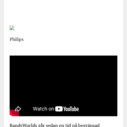
Philips
BandyWorlds går sedan en tid på begränsad