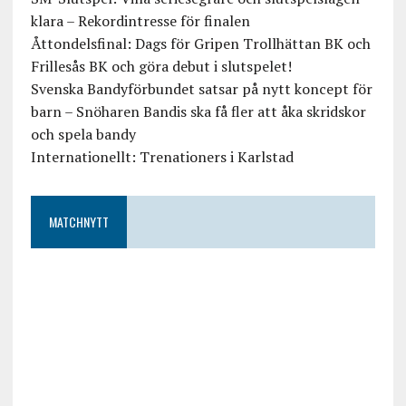
klara – Rekordintresse för finalen
Åttondelsfinal: Dags för Gripen Trollhättan BK och
Frillesås BK och göra debut i slutspelet!
Svenska Bandyförbundet satsar på nytt koncept för
barn – Snöharen Bandis ska få fler att åka skridskor
och spela bandy
Internationellt: Trenationers i Karlstad
MATCHNYTT