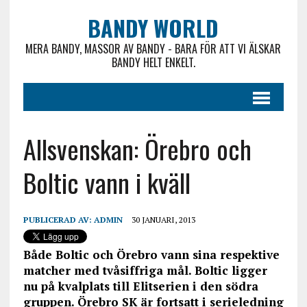
BANDY WORLD
MERA BANDY, MASSOR AV BANDY - BARA FÖR ATT VI ÄLSKAR
BANDY HELT ENKELT.
Allsvenskan: Örebro och
Boltic vann i kväll
PUBLICERAD AV:
ADMIN
30 JANUARI, 2013
Både Boltic och Örebro vann sina respektive
matcher med tvåsiffriga mål. Boltic ligger
nu på kvalplats till Elitserien i den södra
gruppen. Örebro SK är fortsatt i serieledning