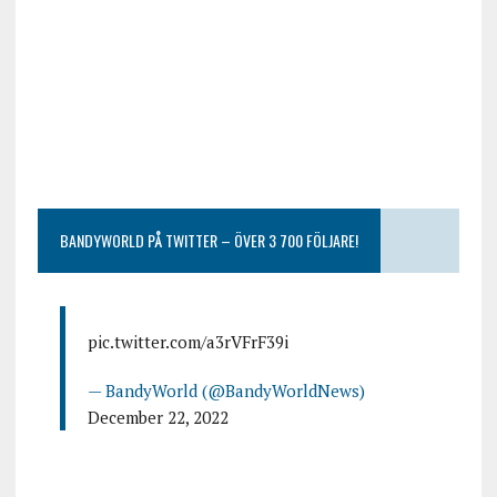
BANDYWORLD PÅ TWITTER – ÖVER 3 700 FÖLJARE!
pic.twitter.com/a3rVFrF39i
— BandyWorld (@BandyWorldNews)
December 22, 2022