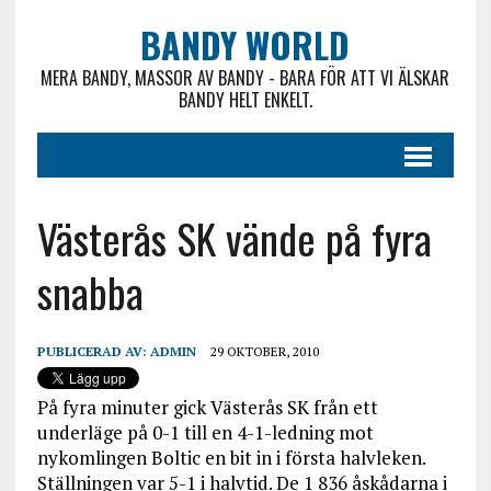
BANDY WORLD
MERA BANDY, MASSOR AV BANDY - BARA FÖR ATT VI ÄLSKAR
BANDY HELT ENKELT.
Västerås SK vände på fyra
snabba
PUBLICERAD AV:
ADMIN
29 OKTOBER, 2010
På fyra minuter gick Västerås SK från ett
underläge på 0-1 till en 4-1-ledning mot
nykomlingen Boltic en bit in i första halvleken.
Ställningen var 5-1 i halvtid. De 1 836 åskådarna i