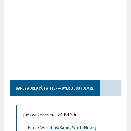
BANDYWORLD PÅ TWITTER – ÖVER 3 700 FÖLJARE!
pic.twitter.com/a3rVFrF39i
— BandyWorld (@BandyWorldNews)