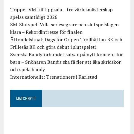
Trippel-VM till Uppsala – tre världsmästerskap
spelas samtidigt 2026
SM-Slutspel: Villa seriesegrare och slutspelslagen
klara – Rekordintresse för finalen
Åttondelsfinal: Dags för Gripen Trollhättan BK och
Frillesås BK och göra debut i slutspelet!
Svenska Bandyförbundet satsar på nytt koncept för
barn – Snöharen Bandis ska få fler att åka skridskor
och spela bandy
Internationellt: Trenationers i Karlstad
MATCHNYTT