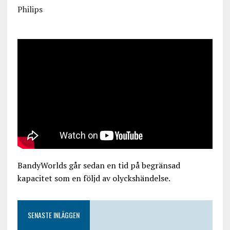
Philips
BandyWorlds går sedan en tid på begränsad
kapacitet som en följd av olyckshändelse.
SENASTE INLÄGGEN