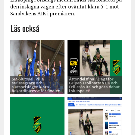
den inslagna vägen efter oväntat klara 5-1 mot
Sandvikens AIK i premiären.
Läs också
SM-Slutspel: Villa
Åttondelsfinal: Dags för
seriesegrare och
Gripen Trollhättan BK och
slutspelslagen klara -
Frillesås BK och göra debut
Rekordintresse för finalen
i slutspelet!