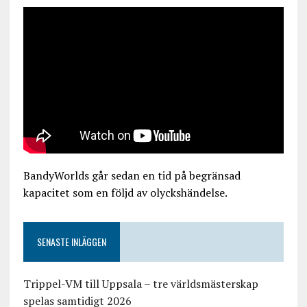
BandyWorlds går sedan en tid på begränsad
kapacitet som en följd av olyckshändelse.
SENASTE INLÄGGEN
Trippel-VM till Uppsala – tre världsmästerskap
spelas samtidigt 2026