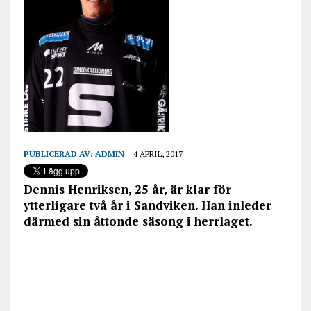
PUBLICERAD AV:
ADMIN
4 APRIL, 2017
Dennis Henriksen, 25 år, är klar för
ytterligare två år i Sandviken. Han inleder
därmed sin åttonde säsong i herrlaget.