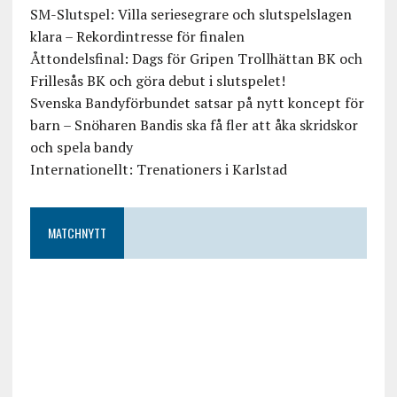
SM-Slutspel: Villa seriesegrare och slutspelslagen
klara – Rekordintresse för finalen
Åttondelsfinal: Dags för Gripen Trollhättan BK och
Frillesås BK och göra debut i slutspelet!
Svenska Bandyförbundet satsar på nytt koncept för
barn – Snöharen Bandis ska få fler att åka skridskor
och spela bandy
Internationellt: Trenationers i Karlstad
MATCHNYTT