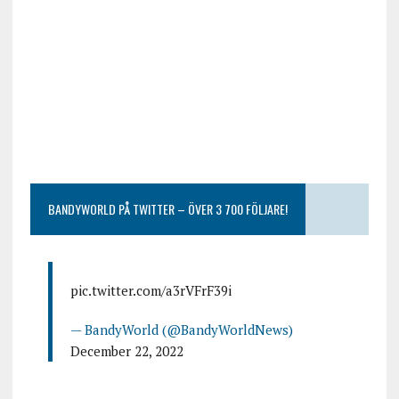
BANDYWORLD PÅ TWITTER – ÖVER 3 700 FÖLJARE!
pic.twitter.com/a3rVFrF39i
— BandyWorld (@BandyWorldNews)
December 22, 2022