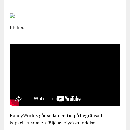
Philips
BandyWorlds går sedan en tid på begränsad
kapacitet som en följd av olyckshändelse.