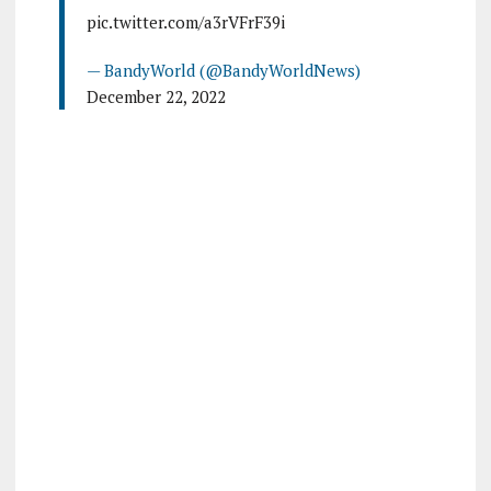
pic.twitter.com/a3rVFrF39i
— BandyWorld (@BandyWorldNews)
December 22, 2022