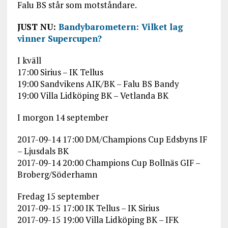
Falu BS står som motståndare.
JUST NU:
Bandybarometern: Vilket lag
vinner Supercupen?
I kväll
17:00 Sirius – IK Tellus
19:00 Sandvikens AIK/BK – Falu BS Bandy
19:00 Villa Lidköping BK – Vetlanda BK
I morgon 14 september
2017-09-14 17:00 DM/Champions Cup Edsbyns IF
– Ljusdals BK
2017-09-14 20:00 Champions Cup Bollnäs GIF –
Broberg/Söderhamn
Fredag 15 september
2017-09-15 17:00 IK Tellus – IK Sirius
2017-09-15 19:00 Villa Lidköping BK – IFK