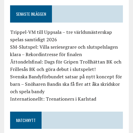
SENASTE INLÄGGEN
Trippel-VM till Uppsala – tre världsmästerskap
spelas samtidigt 2026
SM-Slutspel: Villa seriesegrare och slutspelslagen
klara – Rekordintresse för finalen
Åttondelsfinal: Dags för Gripen Trollhättan BK och
Frillesås BK och göra debut i slutspelet!
Svenska Bandyförbundet satsar på nytt koncept för
barn – Snöharen Bandis ska få fler att åka skridskor
och spela bandy
Internationellt: Trenationers i Karlstad
MATCHNYTT