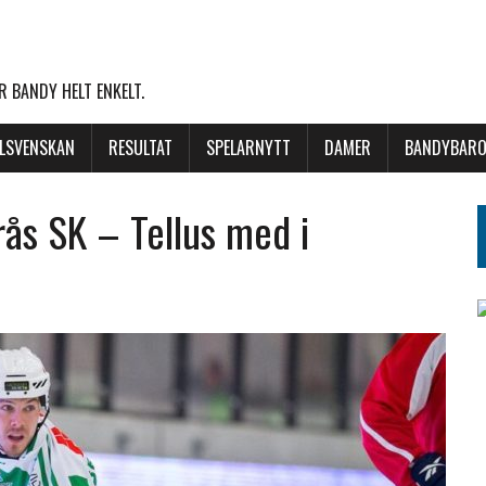
 BANDY HELT ENKELT.
LLSVENSKAN
RESULTAT
SPELARNYTT
DAMER
BANDYBARO
erås SK – Tellus med i