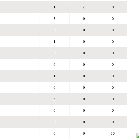
1
2
0
3
0
0
0
0
0
1
0
0
0
0
0
0
0
0
1
0
0
0
0
0
2
0
0
0
0
0
0
0
0
0
0
10