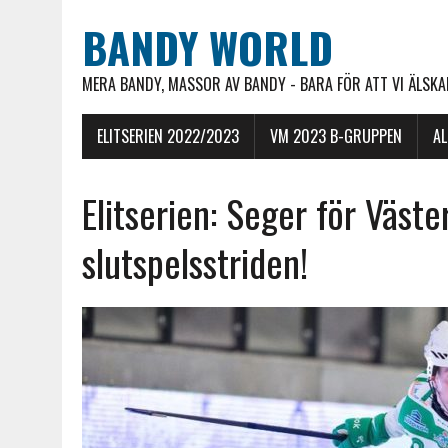
BANDY WORLD
MERA BANDY, MASSOR AV BANDY - BARA FÖR ATT VI ÄLSKAR
ELITSERIEN 2022/2023
VM 2023 B-GRUPPEN
A
Elitserien: Seger för Väst
slutspelsstriden!