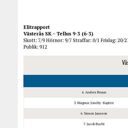
Elitrapport
Västerås SK – Tellus 9-3 (6-3)
Skott:
7/9
Hörnor:
9/7
Straffar:
0
/1 Frislag: 2
0
/2
Publik: 912
Vä
4. Anders Bruun
5. Magnus Joneby -Kapten
6. Simon Jansson
7. Jacob Bucht