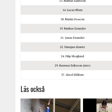
13. Mattias Karlsson
14. Lucas Blom
18. Martin Deacon
19. Markus Enander
21. Jonas Enander
22. Hampus Krantz
24. Filip Skoglund
29. Rasmus Eriksson (rmv)
37. Aksel Ekblom
Läs också