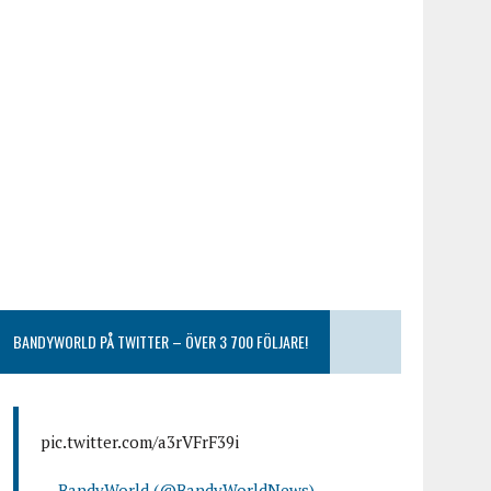
BANDYWORLD PÅ TWITTER – ÖVER 3 700 FÖLJARE!
pic.twitter.com/a3rVFrF39i
— BandyWorld (@BandyWorldNews)