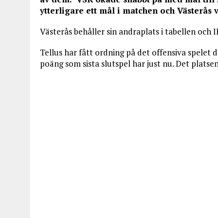
ytterligare ett mål i matchen och Västerås 
Västerås behåller sin andraplats i tabellen och 
Tellus har fått ordning på det offensiva spelet
poäng som sista slutspel har just nu. Det plats