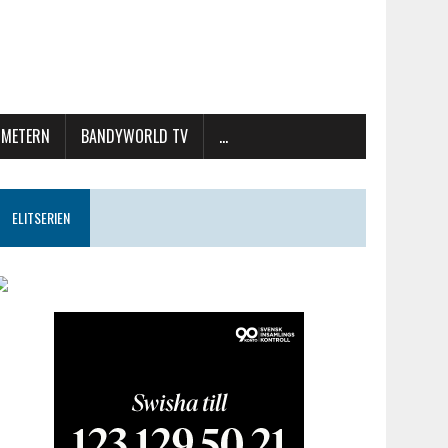
METERN
BANDYWORLD TV
…
ELITSERIEN