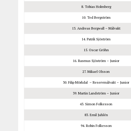
8. Tobias Holmberg
10. Ted Bergström
13. Andreas Bergwall – Målvakt
14. Patrik Sjöström
15. Oscar Gröhn
16. Rasmus Sjöström – Junior
27. Mikael Olsson
30. Filip Mörkdal – Reservmålvakt – Junior
39. Martin Landström – Junior
43. Simon Folkesson
83. Emil Juhlén
94. Robin Folkesson