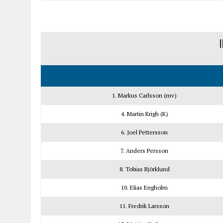
I
1. Markus Carlsson (mv)
4. Martin Krigh (K)
6. Joel Pettersson
7. Anders Persson
8. Tobias Björklund
10. Elias Engholm
11. Fredrik Larsson