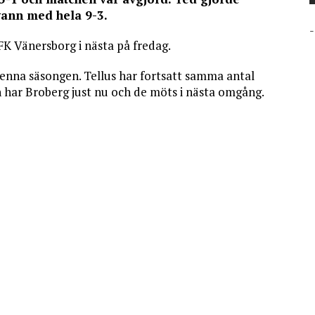
vann med hela 9-3.
-
IFK Vänersborg i nästa på fredag.
 denna säsongen. Tellus har fortsatt samma antal
en har Broberg just nu och de möts i nästa omgång.