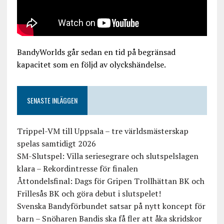
BandyWorlds går sedan en tid på begränsad
kapacitet som en följd av olyckshändelse.
SENASTE INLÄGGEN
Trippel-VM till Uppsala – tre världsmästerskap
spelas samtidigt 2026
SM-Slutspel: Villa seriesegrare och slutspelslagen
klara – Rekordintresse för finalen
Åttondelsfinal: Dags för Gripen Trollhättan BK och
Frillesås BK och göra debut i slutspelet!
Svenska Bandyförbundet satsar på nytt koncept för
barn – Snöharen Bandis ska få fler att åka skridskor