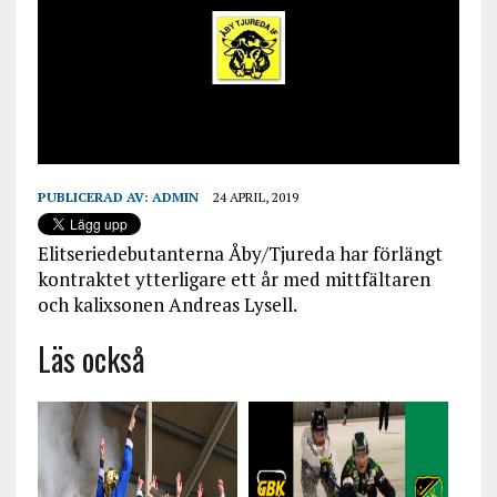
PUBLICERAD AV:
ADMIN
24 APRIL, 2019
Elitseriedebutanterna Åby/Tjureda har förlängt
kontraktet ytterligare ett år med mittfältaren
och kalixsonen Andreas Lysell.
Läs också