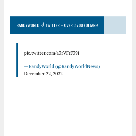
BANDYWORLD PÅ TWITTER – ÖVER 3 700 FÖLJARE!
pic.twitter.com/a3rVFrF39i
— BandyWorld (@BandyWorldNews)
December 22, 2022