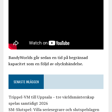
BandyWorlds går sedan en tid på begränsad
kapacitet som en följd av olyckshändelse.
SENASTE INLÄGGEN
Trippel-VM till Uppsala – tre världsmästerskap
spelas samtidigt 2026
SM-Slutspel: Villa seriesegrare och slutspelslagen