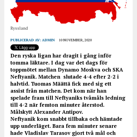
Ryssland
PUBLICERAD AV:
ADMIN
10 NOVEMBER, 2020
Den ryska ligan har dragit i gång inför
tomma läktare. I dag var det dags för
toppmötet mellan Dynamo Moskva och SKA
Neftyanik. Matchen slutade 4-4 efter 2-2 i
halvtid. Tuomas Määttä fick med sig ett
assist från matchen. Det kom när han
spelade fram till Neftyaniks tvåmåls ledning
till 4-2 när femton minuter återstod.
Målskytt Alexander Antipov.
Neftyanik kom snabbt tillbaka och hämtade
upp underläget. Bara fem minuter senare
hade Vladislav Tarasov gjort två mål och