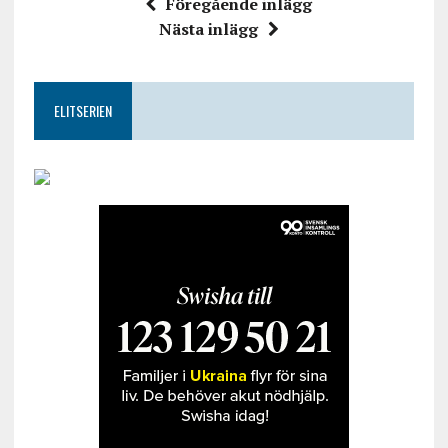
Föregående inlägg
Nästa inlägg
ELITSERIEN