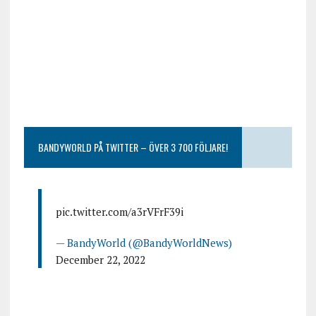
BANDYWORLD PÅ TWITTER – ÖVER 3 700 FÖLJARE!
pic.twitter.com/a3rVFrF39i
— BandyWorld (@BandyWorldNews)
December 22, 2022