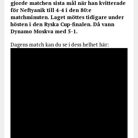
gjorde matchen sista mål när han kvitterade
för Neftyanik till 4-4 i den 80:e
matchminuten. Laget möttes tidigare under
hösten i den Ryska Cup-finalen. Då vann
Dynamo Moskva med 5-1.
Dagens match kan du se i dess helhet här: