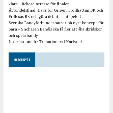
klara – Rekordintresse för finalen
Åttondelsfinal: Dags för Gripen Trollhättan BK och
Frillesås BK och göra debut i slutspelet!
Svenska Bandyförbundet satsar på nytt koncept för
barn – Snöharen Bandis ska få fler att åka skridskor
och spela bandy
Internationellt: Trenationers i Karlstad
MATCHNYTT