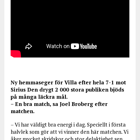
Ny hemmaseger för Villa efter hela 7-1 mot
Sirius Den drygt 2 000 stora publiken bjöds
på många läckra mål.
– En bra match, sa Joel Broberg efter
matchen.
– Vi har väldigt bra energi i dag. Speciellt i första
halvlek som gör att vi vinner den här matchen. Vi
åker mycket skridskor och stor delaktighet sen