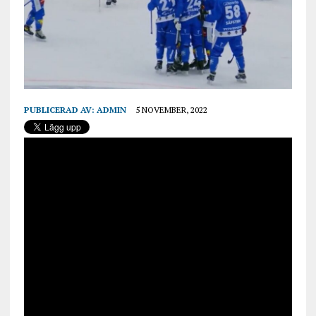
PUBLICERAD AV:
ADMIN
5 NOVEMBER, 2022