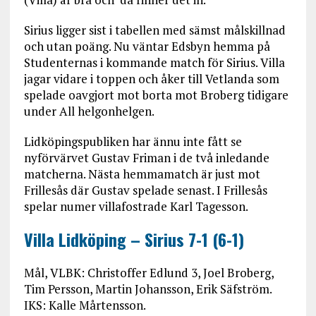
Sirius ligger sist i tabellen med sämst målskillnad
och utan poäng. Nu väntar Edsbyn hemma på
Studenternas i kommande match för Sirius. Villa
jagar vidare i toppen och åker till Vetlanda som
spelade oavgjort mot borta mot Broberg tidigare
under All helgonhelgen.
Lidköpingspubliken har ännu inte fått se
nyförvärvet Gustav Friman i de två inledande
matcherna. Nästa hemmamatch är just mot
Frillesås där Gustav spelade senast. I Frillesås
spelar numer villafostrade Karl Tagesson.
Villa Lidköping – Sirius 7-1 (6-1)
Mål, VLBK: Christoffer Edlund 3, Joel Broberg,
Tim Persson, Martin Johansson, Erik Säfström.
IKS: Kalle Mårtensson.