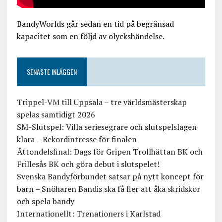
BandyWorlds går sedan en tid på begränsad
kapacitet som en följd av olyckshändelse.
SENASTE INLÄGGEN
Trippel-VM till Uppsala – tre världsmästerskap
spelas samtidigt 2026
SM-Slutspel: Villa seriesegrare och slutspelslagen
klara – Rekordintresse för finalen
Åttondelsfinal: Dags för Gripen Trollhättan BK och
Frillesås BK och göra debut i slutspelet!
Svenska Bandyförbundet satsar på nytt koncept för
barn – Snöharen Bandis ska få fler att åka skridskor
och spela bandy
Internationellt: Trenationers i Karlstad