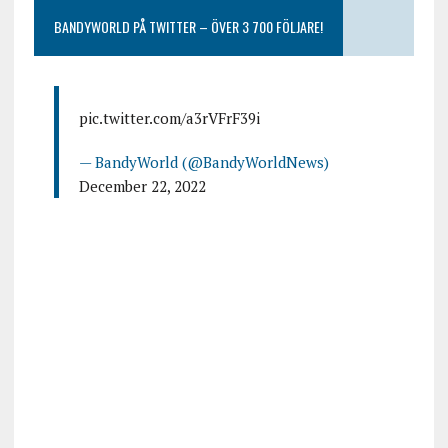
BANDYWORLD PÅ TWITTER – ÖVER 3 700 FÖLJARE!
pic.twitter.com/a3rVFrF39i
— BandyWorld (@BandyWorldNews)
December 22, 2022