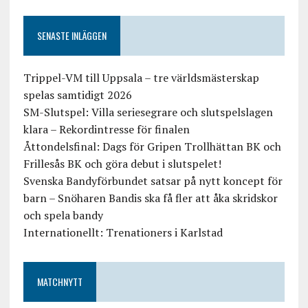
SENASTE INLÄGGEN
Trippel-VM till Uppsala – tre världsmästerskap
spelas samtidigt 2026
SM-Slutspel: Villa seriesegrare och slutspelslagen
klara – Rekordintresse för finalen
Åttondelsfinal: Dags för Gripen Trollhättan BK och
Frillesås BK och göra debut i slutspelet!
Svenska Bandyförbundet satsar på nytt koncept för
barn – Snöharen Bandis ska få fler att åka skridskor
och spela bandy
Internationellt: Trenationers i Karlstad
MATCHNYTT