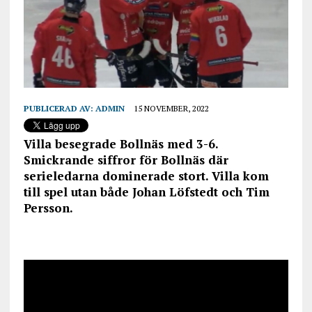
PUBLICERAD AV:
ADMIN
15 NOVEMBER, 2022
Villa besegrade Bollnäs med 3-6.
Smickrande siffror för Bollnäs där
serieledarna dominerade stort. Villa kom
till spel utan både Johan Löfstedt och Tim
Persson.