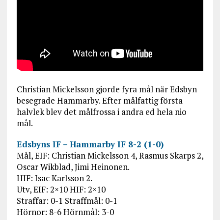
Christian Mickelsson gjorde fyra mål när Edsbyn
besegrade Hammarby. Efter målfattig första
halvlek blev det målfrossa i andra ed hela nio
mål.
Edsbyns IF – Hammarby IF 8-2 (1-0)
Mål, EIF: Christian Mickelsson 4, Rasmus Skarps 2,
Oscar Wikblad, Jimi Heinonen.
HIF: Isac Karlsson 2.
Utv, EIF: 2×10 HIF: 2×10
Straffar: 0-1 Straffmål: 0-1
Hörnor: 8-6 Hörnmål: 3-0