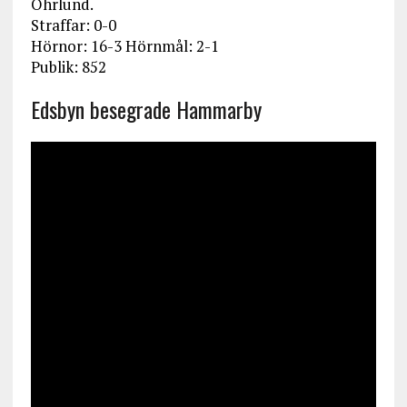
Öhrlund.
Straffar: 0-0
Hörnor: 16-3 Hörnmål: 2-1
Publik: 852
Edsbyn besegrade Hammarby