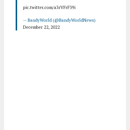
pic.twitter.com/a3rVFrF39i
— BandyWorld (@BandyWorldNews)
December 22, 2022