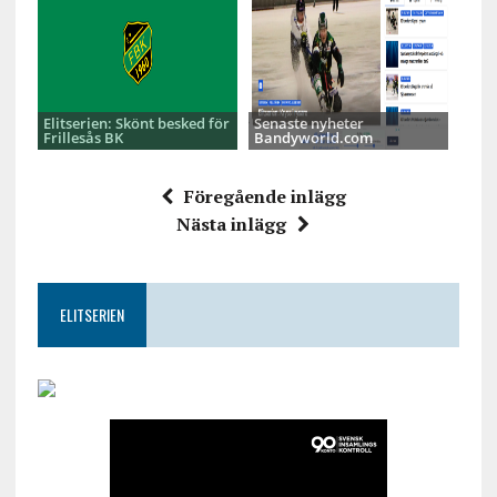
Elitserien: Skönt besked för
Senaste nyheter
Frillesås BK
Bandyworld.com
Föregående inlägg
Nästa inlägg
ELITSERIEN