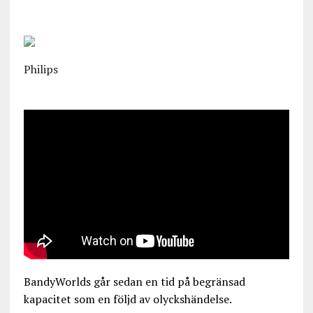
Philips
BandyWorlds går sedan en tid på begränsad
kapacitet som en följd av olyckshändelse.