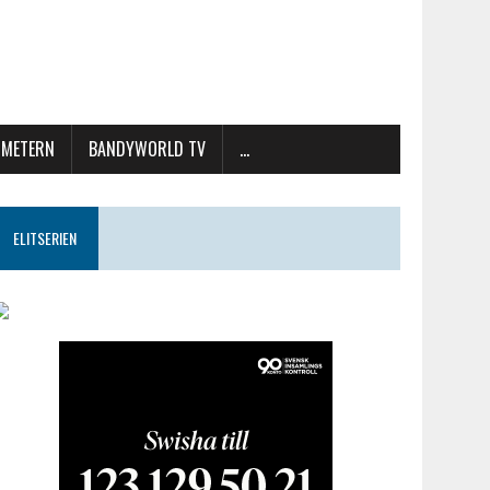
METERN
BANDYWORLD TV
…
ELITSERIEN