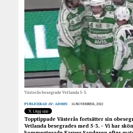
Västerås besegrade Vetlanda 5-3.
PUBLICERAD AV:
ADMIN
16 NOVEMBER, 2022
Topptippade Västerås fortsätter sin obeseg
Vetlanda besegrades med 5-3. – Vi har skön 
kommenterade Kasper Sandgren efter matche