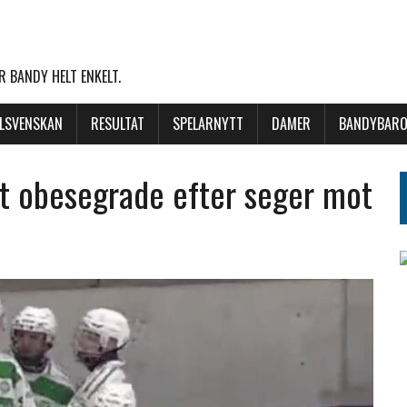
 BANDY HELT ENKELT.
LLSVENSKAN
RESULTAT
SPELARNYTT
DAMER
BANDYBARO
att obesegrade efter seger mot