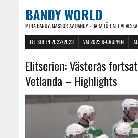
BANDY WORLD
MERA BANDY, MASSOR AV BANDY - BARA FÖR ATT VI ÄLSKAR
ELITSERIEN 2022/2023
VM 2023 B-GRUPPEN
A
Elitserien: Västerås forts
Vetlanda – Highlights