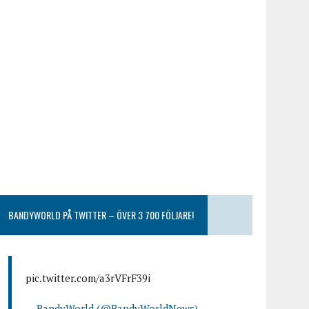
BANDYWORLD PÅ TWITTER – ÖVER 3 700 FÖLJARE!
pic.twitter.com/a3rVFrF39i
— BandyWorld (@BandyWorldNews)