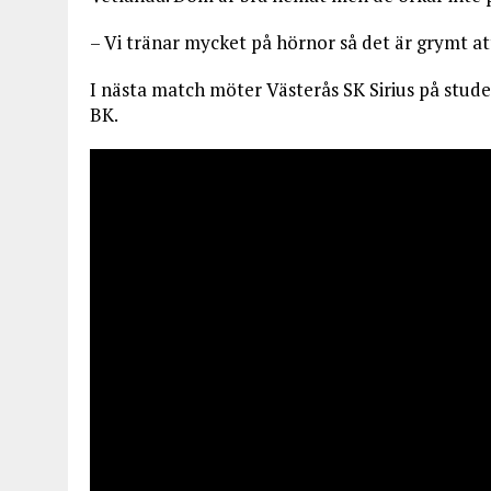
– Vi tränar mycket på hörnor så det är grymt att 
I nästa match möter Västerås SK Sirius på stu
BK.