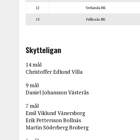
12
Vetlanda BK
13
Frillesås BK
Skytteligan
14 mål
Christoffer Edlund Villa
9 mål
Daniel Johansson Västerås
7 mål
Emil Viklund Vänersborg
Erik Pettersson Bollnäs
Martin Söderberg Broberg