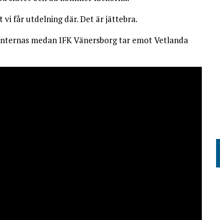
vi får utdelning där. Det är jättebra.
denternas medan IFK Vänersborg tar emot Vetlanda