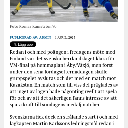
Foto Romas Ramström 90
PUBLICERAD AV:
ADMIN
1 APRIL, 2023
Redan i och med poängen i fredagens möte med
Finland var det svenska herrlandslaget klara för
VM-final på hemmaplan i Åby/Växjö, men först
under den sena lördagseftermiddagen skulle
gruppspelet avslutas och det med en match mot
Kazakstan. En match som till viss del präglades av
att inget av lagen hade någonting reellt att spela
för och av att det säkerligen fanns intresse av att
spara kraft till söndagens medaljmatcher.
Svenskarna fick dock en strålande start i och med
lagkapten Martin Karlssons ledningsmål redan i