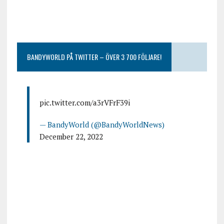
BANDYWORLD PÅ TWITTER – ÖVER 3 700 FÖLJARE!
pic.twitter.com/a3rVFrF39i
— BandyWorld (@BandyWorldNews)
December 22, 2022