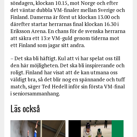
söndagen, klockan 10.15, mot Norge och efter
det väntar dubbla VM-finaler mellan Sverige och
Finland. Damerna är först ut klockan 13.00 och
därefter startar herrarnas final klockan 16.30 i
Eriksson Arena. En chans för de svenska herrarna
att säkra ett 13:e VM-guld genom tiderna mot
ett Finland som jagar sitt andra.
– Det ska bli häftigt. Kul att vi har spelat oss till
den här möjligheten. Det ska bli inspirerande och
roligt. Finland har visat att de kan utmana oss
väldigt bra, så det blir nog en spännande och tuff
match, säger Ted Hedell inför sin första VM-final
i seniorsammanhang.
Läs också