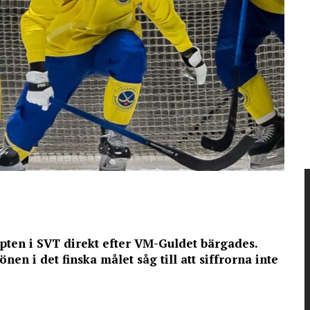
apten i SVT direkt efter VM-Guldet bärgades.
en i det finska målet såg till att siffrorna inte