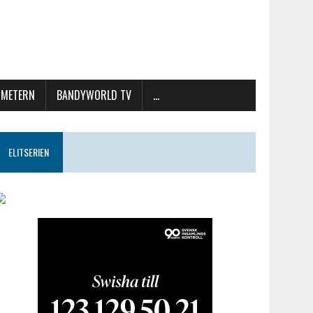
METERN
BANDYWORLD TV
…
ELITSERIEN