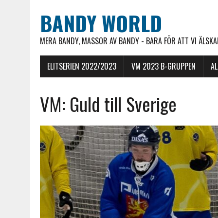
BANDY WORLD
MERA BANDY, MASSOR AV BANDY - BARA FÖR ATT VI ÄLSKAR
ELITSERIEN 2022/2023
VM 2023 B-GRUPPEN
A
VM: Guld till Sverige