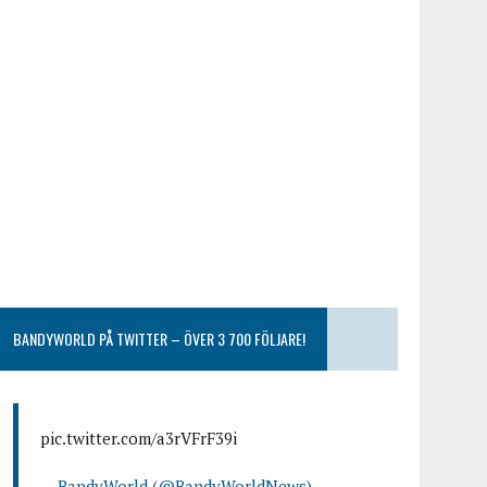
BANDYWORLD PÅ TWITTER – ÖVER 3 700 FÖLJARE!
pic.twitter.com/a3rVFrF39i
— BandyWorld (@BandyWorldNews)