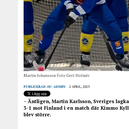
Martin Johansson Foto Gert Holmér
PUBLICERAD AV:
ADMIN
2 APRIL, 2023
– Äntligen, Martin Karlsson, Sveriges lagk
3-1 mot Finland i en match där Kimmo Kyllön
blev större.