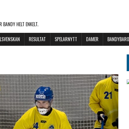
 BANDY HELT ENKELT.
LLSVENSKAN
RESULTAT
SPELARNYTT
DAMER
BANDYBARO