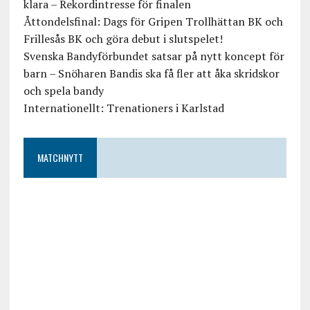
klara – Rekordintresse för finalen
Åttondelsfinal: Dags för Gripen Trollhättan BK och
Frillesås BK och göra debut i slutspelet!
Svenska Bandyförbundet satsar på nytt koncept för
barn – Snöharen Bandis ska få fler att åka skridskor
och spela bandy
Internationellt: Trenationers i Karlstad
MATCHNYTT