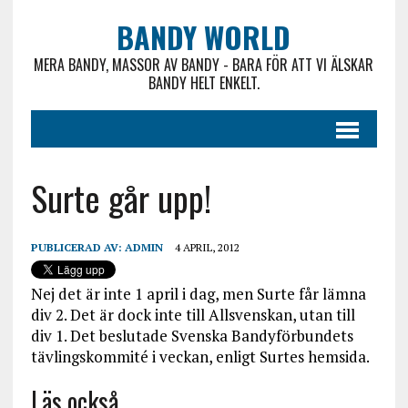
BANDY WORLD
MERA BANDY, MASSOR AV BANDY - BARA FÖR ATT VI ÄLSKAR
BANDY HELT ENKELT.
Surte går upp!
PUBLICERAD AV:
ADMIN
4 APRIL, 2012
Nej det är inte 1 april i dag, men Surte får lämna
div 2. Det är dock inte till Allsvenskan, utan till
div 1. Det beslutade Svenska Bandyförbundets
tävlingskommité i veckan, enligt Surtes hemsida.
Läs också