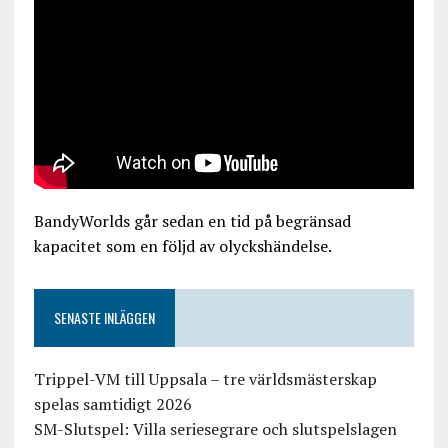
BandyWorlds går sedan en tid på begränsad
kapacitet som en följd av olyckshändelse.
SENASTE INLÄGGEN
Trippel-VM till Uppsala – tre världsmästerskap
spelas samtidigt 2026
SM-Slutspel: Villa seriesegrare och slutspelslagen