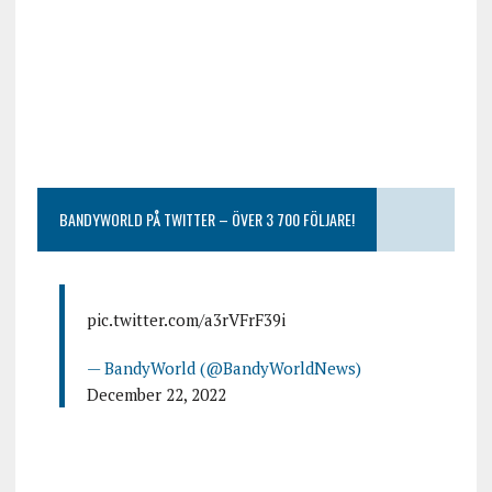
BANDYWORLD PÅ TWITTER – ÖVER 3 700 FÖLJARE!
pic.twitter.com/a3rVFrF39i
— BandyWorld (@BandyWorldNews)
December 22, 2022